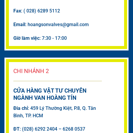
Fax
: ( 028) 6289 5112
Email
: hoangsonvalves@gmail.com
Giờ làm việc
: 7:30 - 17:00
CHI NHÁNH 2
CỬA HÀNG VẬT TƯ CHUYÊN
NGÀNH VAN HOÀNG TÍN
Đia chỉ
: 459 Lý Thường Kiệt, P.8, Q. Tân
Bình, TP. HCM
ĐT
: (028) 6292 2404 – 6268 0537