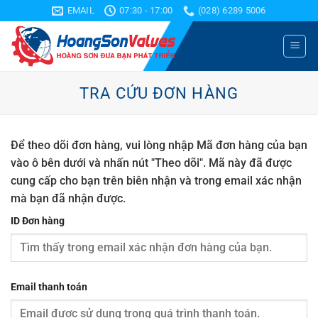
Bỏ
EMAIL
07:30 - 17:00
(028) 6289 5006
qua
nội
dung
TRA CỨU ĐƠN HÀNG
Để theo dõi đơn hàng, vui lòng nhập Mã đơn hàng của bạn
vào ô bên dưới và nhấn nút "Theo dõi". Mã này đã được
cung cấp cho bạn trên biên nhận và trong email xác nhận
mà bạn đã nhận được.
ID Đơn hàng
Email thanh toán