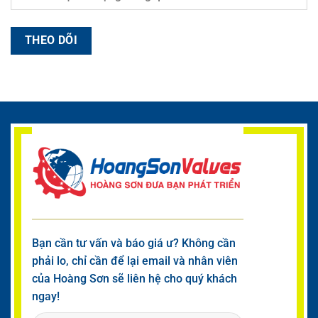
THEO DÕI
Bạn cần tư vấn và báo giá ư? Không cần
phải lo, chỉ cần để lại email và nhân viên
của Hoàng Sơn sẽ liên hệ cho quý khách
ngay!