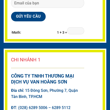
ℹ
Math:
1 + 3 =
CHI NHÁNH 1
CÔNG TY TNHH THƯƠNG MẠI
DỊCH VỤ VAN HOÀNG SƠN
Đia chỉ
: 15 Đông Sơn, Phường 7, Quận
Tân Bình, TP.HCM
ĐT
: (028) 6289 5006 – 6289 5112