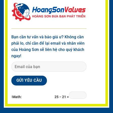
Bạn cần tư vấn và báo giá ư? Không cần
phải lo, chỉ cần để lại email và nhân viên
của Hoàng Sơn sẽ liên hệ cho quý khách
ngay!
ℹ
Math:
25 − 21 =