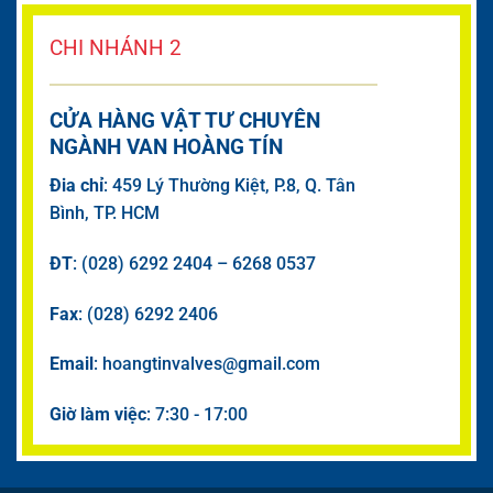
CHI NHÁNH 2
CỬA HÀNG VẬT TƯ CHUYÊN
NGÀNH VAN HOÀNG TÍN
Đia chỉ
: 459 Lý Thường Kiệt, P.8, Q. Tân
Bình, TP. HCM
ĐT
: (028) 6292 2404 – 6268 0537
Fax
: (028) 6292 2406
Email
: hoangtinvalves@gmail.com
Giờ làm việc
: 7:30 - 17:00