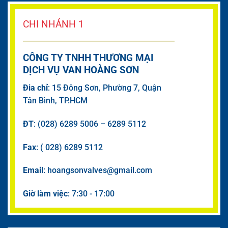
CHI NHÁNH 1
CÔNG TY TNHH THƯƠNG MẠI
DỊCH VỤ VAN HOÀNG SƠN
Đia chỉ
: 15 Đông Sơn, Phường 7, Quận
Tân Bình, TP.HCM
ĐT
: (028) 6289 5006 – 6289 5112
Fax
: ( 028) 6289 5112
Email
: hoangsonvalves@gmail.com
Giờ làm việc
: 7:30 - 17:00