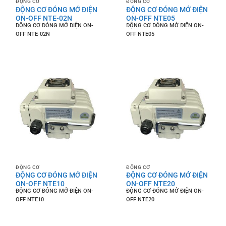
ĐỘNG CƠ
ĐỘNG CƠ
ĐỘNG CƠ ĐÓNG MỞ ĐIỆN
ĐỘNG CƠ ĐÓNG MỞ ĐIỆN
ON-OFF NTE-02N
ON-OFF NTE05
ĐỘNG CƠ ĐÓNG MỞ ĐIỆN ON-
ĐỘNG CƠ ĐÓNG MỞ ĐIỆN ON-
OFF NTE-02N
OFF NTE05
ĐỘNG CƠ
ĐỘNG CƠ
ĐỘNG CƠ ĐÓNG MỞ ĐIỆN
ĐỘNG CƠ ĐÓNG MỞ ĐIỆN
ON-OFF NTE10
ON-OFF NTE20
ĐỘNG CƠ ĐÓNG MỞ ĐIỆN ON-
ĐỘNG CƠ ĐÓNG MỞ ĐIỆN ON-
OFF NTE10
OFF NTE20