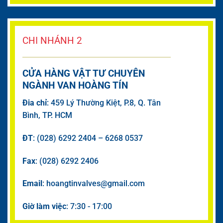
CHI NHÁNH 2
CỬA HÀNG VẬT TƯ CHUYÊN
NGÀNH VAN HOÀNG TÍN
Đia chỉ
: 459 Lý Thường Kiệt, P.8, Q. Tân
Bình, TP. HCM
ĐT
: (028) 6292 2404 – 6268 0537
Fax
: (028) 6292 2406
Email
: hoangtinvalves@gmail.com
Giờ làm việc
: 7:30 - 17:00