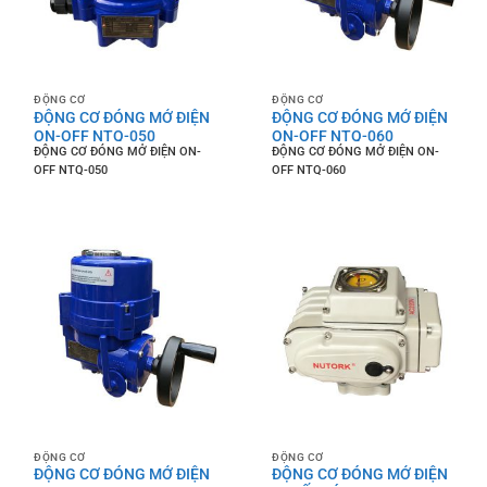
ĐỘNG CƠ
ĐỘNG CƠ
ĐỘNG CƠ ĐÓNG MỞ ĐIỆN
ĐỘNG CƠ ĐÓNG MỞ ĐIỆN
ON-OFF NTQ-050
ON-OFF NTQ-060
ĐỘNG CƠ ĐÓNG MỞ ĐIỆN ON-
ĐỘNG CƠ ĐÓNG MỞ ĐIỆN ON-
OFF NTQ-050
OFF NTQ-060
ĐỘNG CƠ
ĐỘNG CƠ
ĐỘNG CƠ ĐÓNG MỞ ĐIỆN
ĐỘNG CƠ ĐÓNG MỞ ĐIỆN