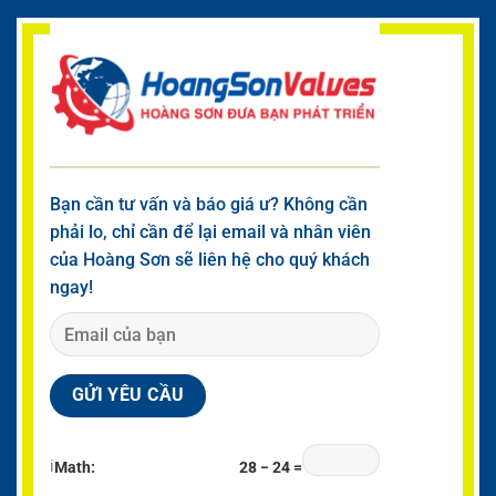
Bạn cần tư vấn và báo giá ư? Không cần
phải lo, chỉ cần để lại email và nhân viên
của Hoàng Sơn sẽ liên hệ cho quý khách
ngay!
ℹ
Math:
28 − 24 =