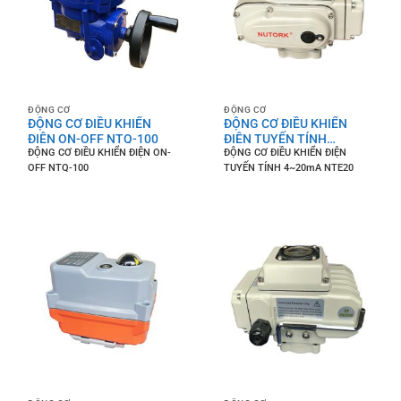
ĐỘNG CƠ
ĐỘNG CƠ
ĐỘNG CƠ ĐIỀU KHIỂN
ĐỘNG CƠ ĐIỀU KHIỂN
ĐIỆN ON-OFF NTQ-100
ĐIỆN TUYẾN TÍNH
ĐỘNG CƠ ĐIỀU KHIỂN ĐIỆN ON-
ĐỘNG CƠ ĐIỀU KHIỂN ĐIỆN
4~20mA NTE20
OFF NTQ-100
TUYẾN TÍNH 4~20mA NTE20