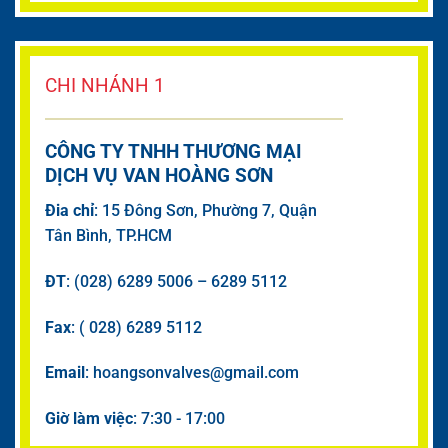
CHI NHÁNH 1
CÔNG TY TNHH THƯƠNG MẠI
DỊCH VỤ VAN HOÀNG SƠN
Đia chỉ
: 15 Đông Sơn, Phường 7, Quận
Tân Bình, TP.HCM
ĐT
: (028) 6289 5006 – 6289 5112
Fax
: ( 028) 6289 5112
Email
: hoangsonvalves@gmail.com
Giờ làm việc
: 7:30 - 17:00