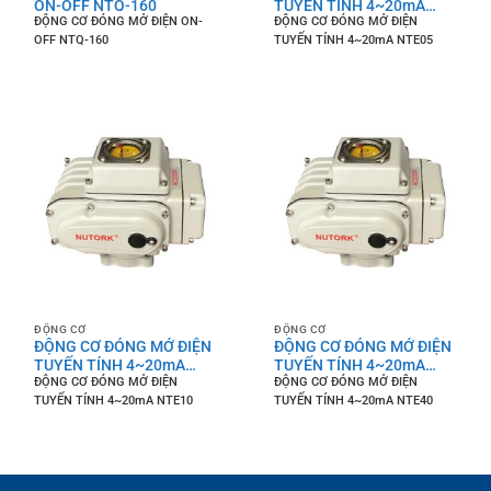
ON-OFF NTQ-160
TUYẾN TÍNH 4~20mA
ĐỘNG CƠ ĐÓNG MỞ ĐIỆN ON-
ĐỘNG CƠ ĐÓNG MỞ ĐIỆN
NTE05
OFF NTQ-160
TUYẾN TÍNH 4~20mA NTE05
ĐỘNG CƠ
ĐỘNG CƠ
ĐỘNG CƠ ĐÓNG MỞ ĐIỆN
ĐỘNG CƠ ĐÓNG MỞ ĐIỆN
TUYẾN TÍNH 4~20mA
TUYẾN TÍNH 4~20mA
ĐỘNG CƠ ĐÓNG MỞ ĐIỆN
ĐỘNG CƠ ĐÓNG MỞ ĐIỆN
NTE10
NTE40
TUYẾN TÍNH 4~20mA NTE10
TUYẾN TÍNH 4~20mA NTE40