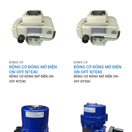
ĐỘNG CƠ
ĐỘNG CƠ
ĐỘNG CƠ ĐÓNG MỞ ĐIỆN
ĐỘNG CƠ ĐÓNG MỞ ĐIỆN
ON-OFF NTE40
ON-OFF NTE60
ĐỘNG CƠ ĐÓNG MỞ ĐIỆN ON-
ĐỘNG CƠ ĐÓNG MỞ ĐIỆN ON-
OFF NTE40
OFF NTE60