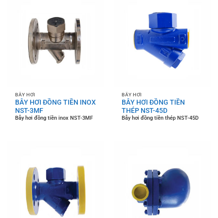
BẪY HƠI
BẪY HƠI
BẪY HƠI ĐỒNG TIỀN INOX
BẪY HƠI ĐỒNG TIỀN
NST-3MF
THÉP NST-45D
Bẫy hơi đồng tiền inox NST-3MF
Bẫy hơi đồng tiền thép NST-45D