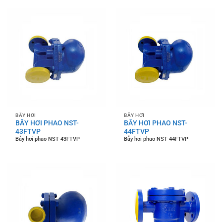
BẪY HƠI
BẪY HƠI
BẪY HƠI PHAO NST-
BẪY HƠI PHAO NST-
43FTVP
44FTVP
Bẫy hơi phao NST-43FTVP
Bẫy hơi phao NST-44FTVP