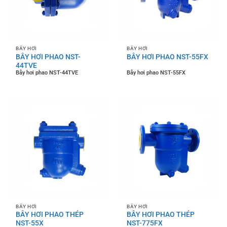
BẪY HƠI
BẪY HƠI
BẪY HƠI PHAO NST-
BẪY HƠI PHAO NST-55FX
44TVE
Bẫy hơi phao NST-44TVE
Bẫy hơi phao NST-55FX
BẪY HƠI
BẪY HƠI
BẪY HƠI PHAO THÉP
BẪY HƠI PHAO THÉP
NST-55X
NST-775FX