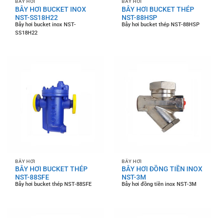
BẪY HƠI
BẪY HƠI
BẪY HƠI BUCKET INOX
BẪY HƠI BUCKET THÉP
NST-SS18H22
NST-88HSP
Bẫy hơi bucket inox NST-
Bẫy hơi bucket thép NST-88HSP
SS18H22
BẪY HƠI
BẪY HƠI
BẪY HƠI BUCKET THÉP
BẪY HƠI ĐỒNG TIỀN INOX
NST-88SFE
NST-3M
Bẫy hơi bucket thép NST-88SFE
Bẫy hơi đồng tiền inox NST-3M