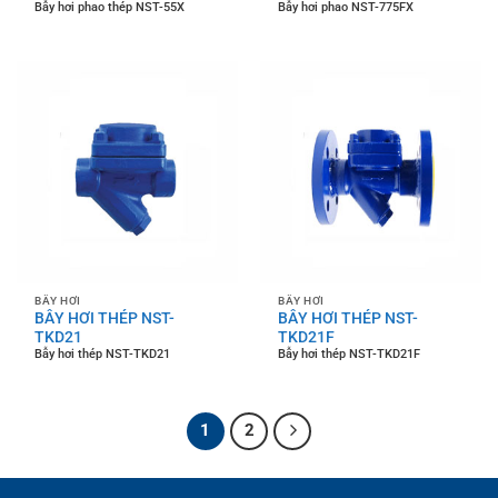
Bẫy hơi phao thép NST-55X
Bẫy hơi phao NST-775FX
BẪY HƠI
BẪY HƠI
BẪY HƠI THÉP NST-
BẪY HƠI THÉP NST-
TKD21
TKD21F
Bẫy hơi thép NST-TKD21
Bẫy hơi thép NST-TKD21F
1
2