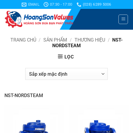
Bỏ
EMAIL
07:30 - 17:00
(028) 6289 5006
qua
nội
dung
TRANG CHỦ
/
SẢN PHẨM
/
THƯƠNG HIỆU
/
NST-
NORDSTEAM
LỌC
NST-NORDSTEAM