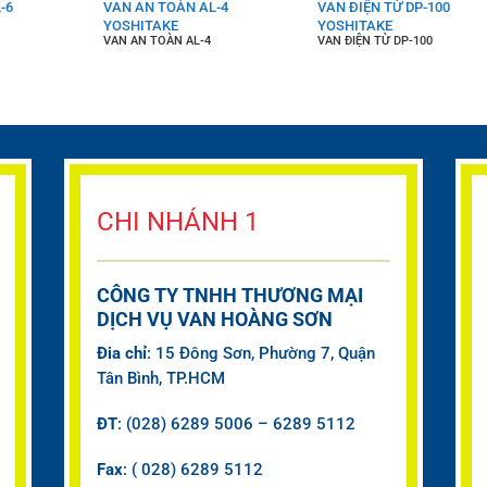
-6
VAN AN TOÀN AL-4
VAN ĐIỆN TỪ DP-100
YOSHITAKE
YOSHITAKE
VAN AN TOÀN AL-4
VAN ĐIỆN TỪ DP-100
CHI NHÁNH 1
CÔNG TY TNHH THƯƠNG MẠI
DỊCH VỤ VAN HOÀNG SƠN
Đia chỉ
: 15 Đông Sơn, Phường 7, Quận
Tân Bình, TP.HCM
ĐT
: (028) 6289 5006 – 6289 5112
Fax
: ( 028) 6289 5112