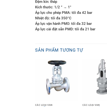
Đệm kín: thép
Kích thước: 1/2 ” → 1″
Áp lực cho phép PMA: tối đa 42 bar
Nhiệt độ: tối đa 350°C
Áp lực vận hành PMO: tối đa 32 bar
Áp lực cài đặt sẵn PMD: tối đa 21 bar
SẢN PHẨM TƯƠNG TỰ
 VAN
CÁC LOẠI VAN
CÁC LOẠI VAN