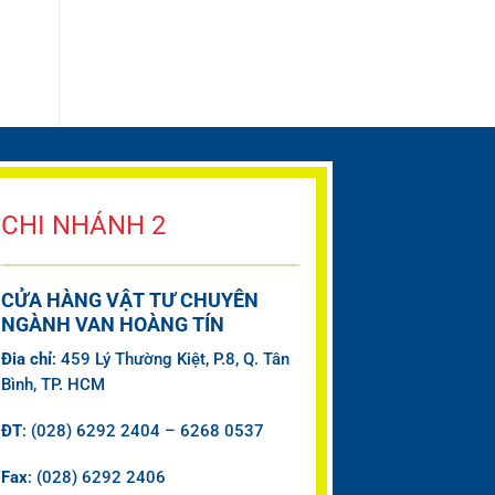
CHI NHÁNH 2
CỬA HÀNG VẬT TƯ CHUYÊN
NGÀNH VAN HOÀNG TÍN
Đia chỉ
: 459 Lý Thường Kiệt, P.8, Q. Tân
Bình, TP. HCM
ĐT
: (028) 6292 2404 – 6268 0537
Fax
: (028) 6292 2406