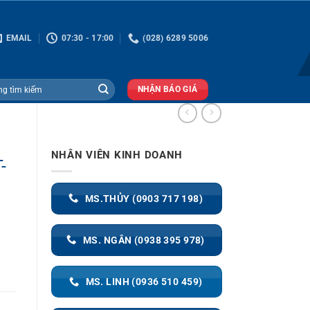
EMAIL
07:30 - 17:00
(028) 6289 5006
NHẬN BÁO GIÁ
NHÂN VIÊN KINH DOANH
-
MS.THỦY (0903 717 198)
MS. NGÂN (0938 395 978)
MS. LINH (0936 510 459)