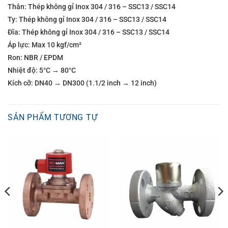
Thân: Thép không gỉ Inox 304 / 316 – SSC13 / SSC14
Ty: Thép không gỉ Inox 304 / 316 – SSC13 / SSC14
Đĩa: Thép không gỉ Inox 304 / 316 – SSC13 / SSC14
Áp lực: Max 10 kgf/cm²
Ron: NBR / EPDM
Nhiệt độ: 5°C → 80°C
Kích cỡ: DN40 → DN300 (1.1/2 inch → 12 inch)
SẢN PHẨM TƯƠNG TỰ