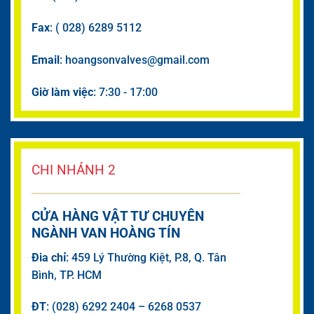
Fax
: ( 028) 6289 5112
Email
: hoangsonvalves@gmail.com
Giờ làm việc
: 7:30 - 17:00
CHI NHÁNH 2
CỬA HÀNG VẬT TƯ CHUYÊN
NGÀNH VAN HOÀNG TÍN
Đia chỉ
: 459 Lý Thường Kiệt, P.8, Q. Tân
Bình, TP. HCM
ĐT
: (028) 6292 2404 – 6268 0537