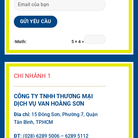
ℹ
Math:
5 + 4 =
CHI NHÁNH 1
CÔNG TY TNHH THƯƠNG MẠI
DỊCH VỤ VAN HOÀNG SƠN
Đia chỉ
: 15 Đông Sơn, Phường 7, Quận
Tân Bình, TP.HCM
ĐT
: (028) 6289 5006 – 6289 5112