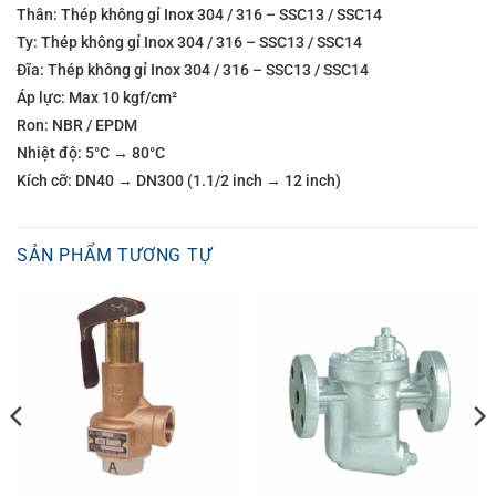
Thân: Thép không gỉ Inox 304 / 316 – SSC13 / SSC14
Ty: Thép không gỉ Inox 304 / 316 – SSC13 / SSC14
Đĩa: Thép không gỉ Inox 304 / 316 – SSC13 / SSC14
Áp lực: Max 10 kgf/cm²
Ron: NBR / EPDM
Nhiệt độ: 5°C → 80°C
Kích cỡ: DN40 → DN300 (1.1/2 inch → 12 inch)
SẢN PHẨM TƯƠNG TỰ