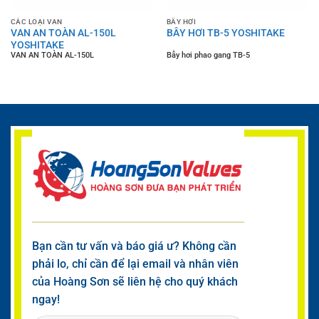
CÁC LOẠI VAN
BẪY HƠI
VAN AN TOÀN AL-150L
BẪY HƠI TB-5 YOSHITAKE
YOSHITAKE
VAN AN TOÀN AL-150L
Bẫy hơi phao gang TB-5
Bạn cần tư vấn và báo giá ư? Không cần
phải lo, chỉ cần để lại email và nhân viên
của Hoàng Sơn sẽ liên hệ cho quý khách
ngay!