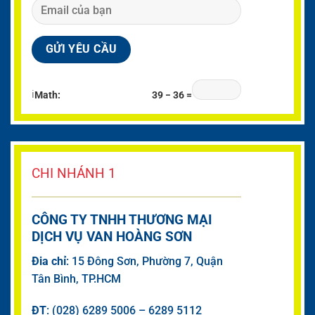
ℹ
Math:
39 − 36 =
CHI NHÁNH 1
CÔNG TY TNHH THƯƠNG MẠI
DỊCH VỤ VAN HOÀNG SƠN
Đia chỉ
: 15 Đông Sơn, Phường 7, Quận
Tân Bình, TP.HCM
ĐT
: (028) 6289 5006 – 6289 5112