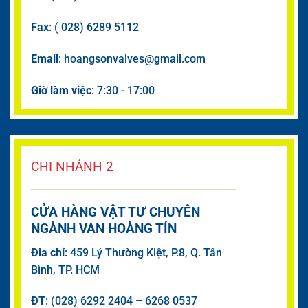
Fax
: ( 028) 6289 5112
Email
: hoangsonvalves@gmail.com
Giờ làm việc
: 7:30 - 17:00
CHI NHÁNH 2
CỬA HÀNG VẬT TƯ CHUYÊN
NGÀNH VAN HOÀNG TÍN
Đia chỉ
: 459 Lý Thường Kiệt, P.8, Q. Tân
Bình, TP. HCM
ĐT
: (028) 6292 2404 – 6268 0537