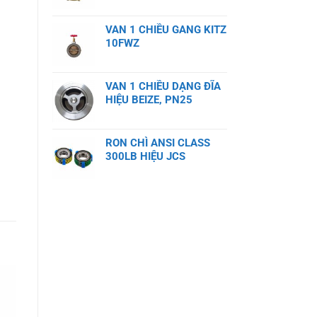
VAN 1 CHIỀU GANG KITZ
10FWZ
VAN 1 CHIỀU DẠNG ĐĨA
HIỆU BEIZE, PN25
RON CHÌ ANSI CLASS
300LB HIỆU JCS