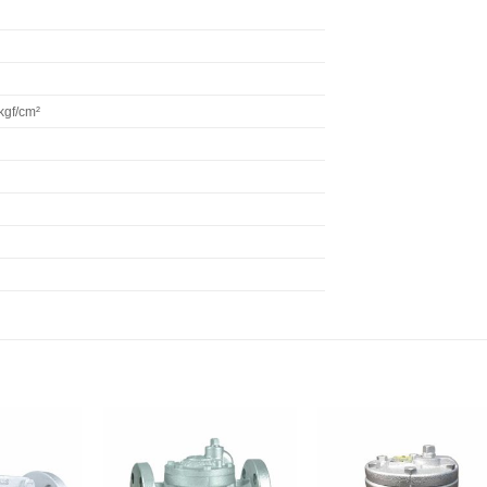
gf/cm²