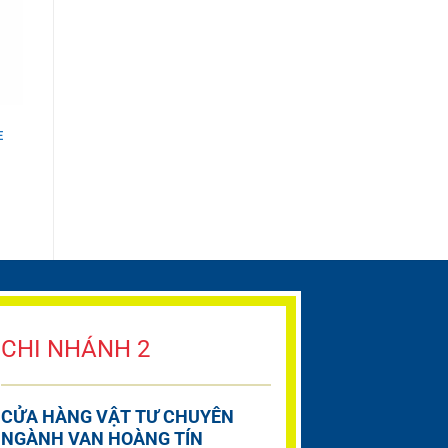
E
CHI NHÁNH 2
CỬA HÀNG VẬT TƯ CHUYÊN
NGÀNH VAN HOÀNG TÍN