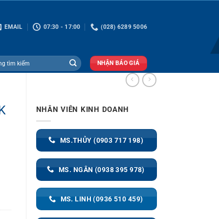
EMAIL
07:30 - 17:00
(028) 6289 5006
NHẬN BÁO GIÁ
K
NHÂN VIÊN KINH DOANH
MS.THỦY (0903 717 198)
MS. NGÂN (0938 395 978)
MS. LINH (0936 510 459)