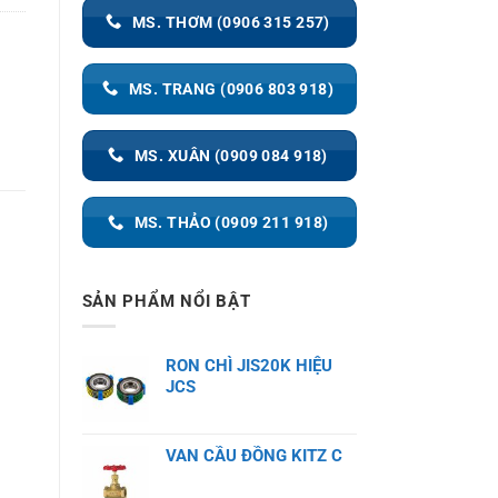
MS. THƠM (0906 315 257)
MS. TRANG (0906 803 918)
MS. XUÂN (0909 084 918)
MS. THẢO (0909 211 918)
SẢN PHẨM NỔI BẬT
RON CHÌ JIS20K HIỆU
JCS
VAN CẦU ĐỒNG KITZ C