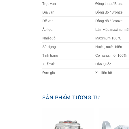
Trục van
Đồng thau / Brass
Đĩa van
Đồng đỏ / Bronze
Đế van
Đồng đỏ / Bronze
Áp lực
Làm việc maximum 5k
Nhiệt độ
Maximum 180°C
Sử dụng
Nước, nước biển
Tình trạng
Có hàng, mới 100%
Xuất xứ
Hàn Quốc
Đơn giá
Xin liên hệ
SẢN PHẨM TƯƠNG TỰ