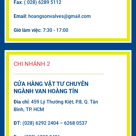
Fax
: ( 028) 6289 5112
Email
: hoangsonvalves@gmail.com
Giờ làm việc
: 7:30 - 17:00
CHI NHÁNH 2
CỬA HÀNG VẬT TƯ CHUYÊN
NGÀNH VAN HOÀNG TÍN
Đia chỉ
: 459 Lý Thường Kiệt, P.8, Q. Tân
Bình, TP. HCM
ĐT
: (028) 6292 2404 – 6268 0537