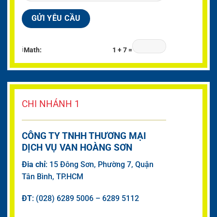
ℹ
Math:
1 + 7 =
CHI NHÁNH 1
CÔNG TY TNHH THƯƠNG MẠI
DỊCH VỤ VAN HOÀNG SƠN
Đia chỉ
: 15 Đông Sơn, Phường 7, Quận
Tân Bình, TP.HCM
ĐT
: (028) 6289 5006 – 6289 5112