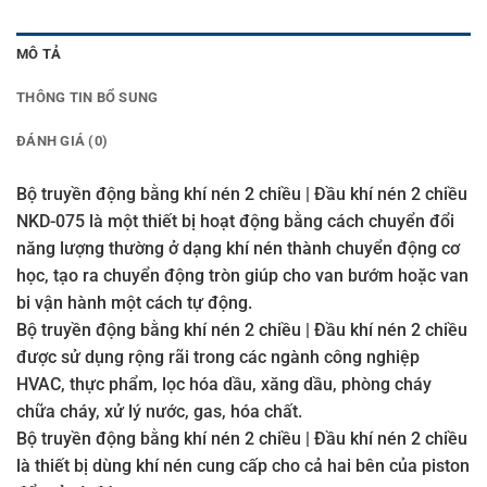
MÔ TẢ
THÔNG TIN BỔ SUNG
ĐÁNH GIÁ (0)
Bộ truyền động bằng khí nén 2 chiều | Đầu khí nén 2 chiều
NKD-075 là một thiết bị hoạt động bằng cách chuyển đổi
năng lượng thường ở dạng khí nén thành chuyển động cơ
học, tạo ra chuyển động tròn giúp cho van bướm hoặc van
bi vận hành một cách tự động.
Bộ truyền động bằng khí nén 2 chiều | Đầu khí nén 2 chiều
được sử dụng rộng rãi trong các ngành công nghiệp
HVAC, thực phẩm, lọc hóa dầu, xăng dầu, phòng cháy
chữa cháy, xử lý nước, gas, hóa chất.
Bộ truyền động bằng khí nén 2 chiều | Đầu khí nén 2 chiều
là thiết bị dùng khí nén cung cấp cho cả hai bên của piston