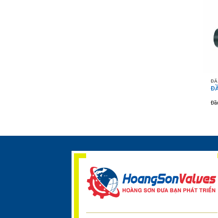
ĐẦ
ĐẦ
Đầu