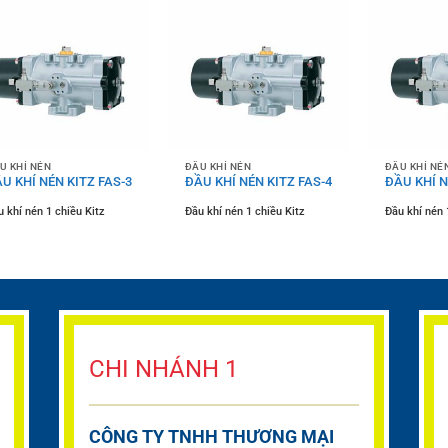
U KHÍ NÉN
ĐẦU KHÍ NÉN
ĐẦU KHÍ NÉ
U KHÍ NÉN KITZ FAS-3
ĐẦU KHÍ NÉN KITZ FAS-4
ĐẦU KHÍ N
 khí nén 1 chiều Kitz
Đầu khí nén 1 chiều Kitz
Đầu khí nén 
CHI NHÁNH 1
CÔNG TY TNHH THƯƠNG MẠI