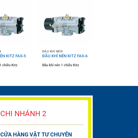
N
ĐẦU KHÍ NÉN
ÉN KITZ FAS-5
ĐẦU KHÍ NÉN KITZ FAS-6
1 chiều Kitz
Đầu khí nén 1 chiều Kitz
CHI NHÁNH 2
CỬA HÀNG VẬT TƯ CHUYÊN