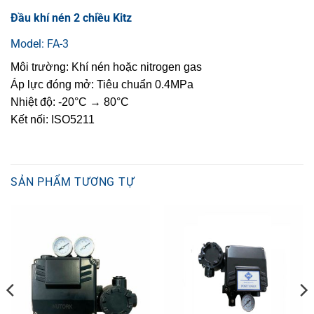
Đầu khí nén 2 chiều Kitz
Model: FA-3
Môi trường: Khí nén hoặc nitrogen gas
Áp lực đóng mở: Tiêu chuẩn 0.4MPa
Nhiệt độ: -20°C → 80°C
Kết nối: ISO5211
SẢN PHẨM TƯƠNG TỰ