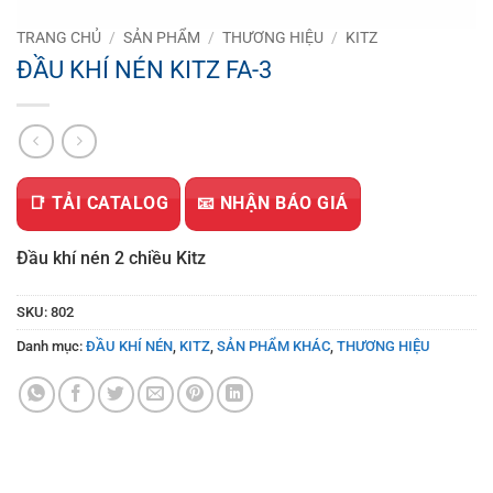
TRANG CHỦ
/
SẢN PHẨM
/
THƯƠNG HIỆU
/
KITZ
ĐẦU KHÍ NÉN KITZ FA-3
📑 TẢI CATALOG
📧 NHẬN BÁO GIÁ
Đầu khí nén 2 chiều Kitz
SKU:
802
Danh mục:
ĐẦU KHÍ NÉN
,
KITZ
,
SẢN PHẨM KHÁC
,
THƯƠNG HIỆU