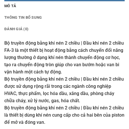
MÔ TẢ
THÔNG TIN BỔ SUNG
ĐÁNH GIÁ (0)
Bộ truyền động bằng khí nén 2 chiều | Đầu khí nén 2 chiều
FA-3 là một thiết bị hoạt động bằng cách chuyển đổi năng
lượng thường ở dạng khí nén thành chuyển động cơ học,
tạo ra chuyển động tròn giúp cho van bướm hoặc van bi
vận hành một cách tự động.
Bộ truyền động bằng khí nén 2 chiều | Đầu khí nén 2 chiều
được sử dụng rộng rãi trong các ngành công nghiệp
HVAC, thực phẩm, lọc hóa dầu, xăng dầu, phòng cháy
chữa cháy, xử lý nước, gas, hóa chất.
Bộ truyền động bằng khí nén 2 chiều | Đầu khí nén 2 chiều
là thiết bị dùng khí nén cung cấp cho cả hai bên của piston
để mở và đóng van.