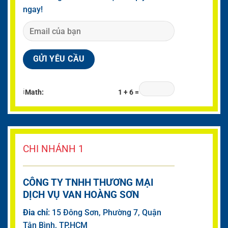
ngay!
ℹ
Math:
1 + 6 =
CHI NHÁNH 1
CÔNG TY TNHH THƯƠNG MẠI
DỊCH VỤ VAN HOÀNG SƠN
Đia chỉ
: 15 Đông Sơn, Phường 7, Quận
Tân Bình, TP.HCM