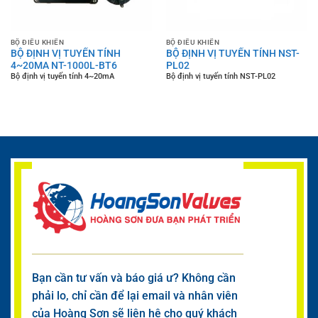
BỘ ĐIỀU KHIỂN
BỘ ĐIỀU KHIỂN
BỘ ĐỊNH VỊ TUYẾN TÍNH
BỘ ĐỊNH VỊ TUYẾN TÍNH NST-
4~20MA NT-1000L-BT6
PL02
Bộ định vị tuyến tính 4~20mA
Bộ định vị tuyến tính NST-PL02
Bạn cần tư vấn và báo giá ư? Không cần
phải lo, chỉ cần để lại email và nhân viên
của Hoàng Sơn sẽ liên hệ cho quý khách