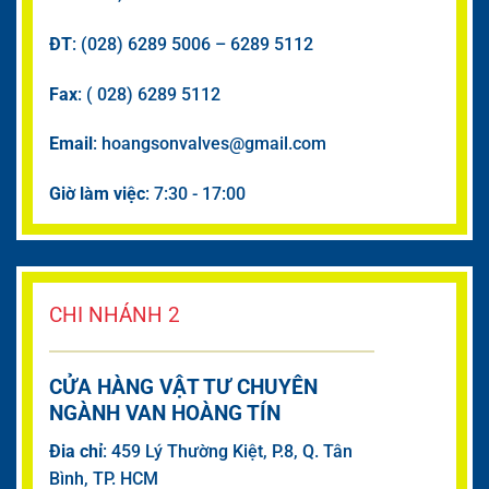
ĐT
: (028) 6289 5006 – 6289 5112
Fax
: ( 028) 6289 5112
Email
: hoangsonvalves@gmail.com
Giờ làm việc
: 7:30 - 17:00
CHI NHÁNH 2
CỬA HÀNG VẬT TƯ CHUYÊN
NGÀNH VAN HOÀNG TÍN
Đia chỉ
: 459 Lý Thường Kiệt, P.8, Q. Tân
Bình, TP. HCM