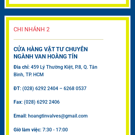
CHI NHÁNH 2
CỬA HÀNG VẬT TƯ CHUYÊN
NGÀNH VAN HOÀNG TÍN
Đia chỉ
: 459 Lý Thường Kiệt, P.8, Q. Tân
Bình, TP. HCM
ĐT
: (028) 6292 2404 – 6268 0537
Fax
: (028) 6292 2406
Email
: hoangtinvalves@gmail.com
Giờ làm việc
: 7:30 - 17:00