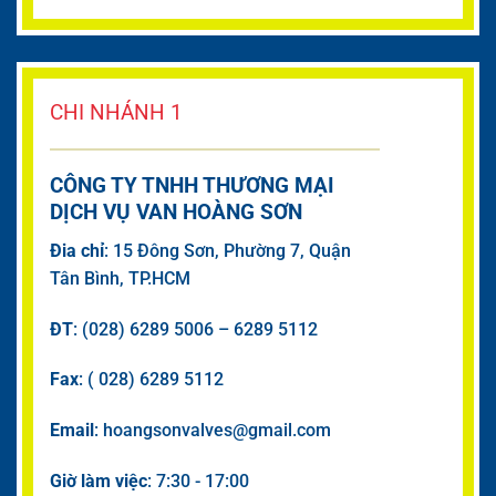
CHI NHÁNH 1
CÔNG TY TNHH THƯƠNG MẠI
DỊCH VỤ VAN HOÀNG SƠN
Đia chỉ
: 15 Đông Sơn, Phường 7, Quận
Tân Bình, TP.HCM
ĐT
: (028) 6289 5006 – 6289 5112
Fax
: ( 028) 6289 5112
Email
: hoangsonvalves@gmail.com
Giờ làm việc
: 7:30 - 17:00