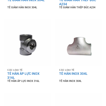
A234
TÊ GIẢM HÀN INOX 304L
TÊ GIẢM HÀN THÉP ĐÚC A234
CÁC LOẠI TÊ
CÁC LOẠI TÊ
TÊ HÀN ÁP LỰC INOX
TÊ HÀN INOX 304L
316L
TÊ HÀN ÁP LỰC INOX 316L
TÊ HÀN INOX 304L