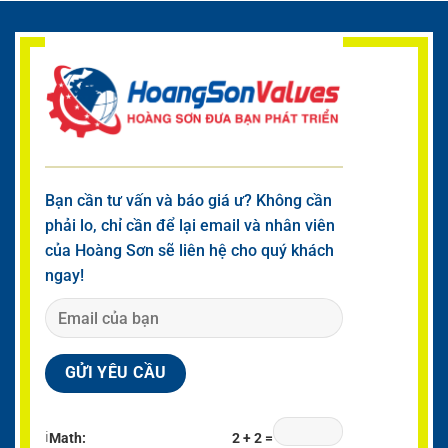
Bạn cần tư vấn và báo giá ư? Không cần
phải lo, chỉ cần để lại email và nhân viên
của Hoàng Sơn sẽ liên hệ cho quý khách
ngay!
ℹ
Math:
2 + 2 =