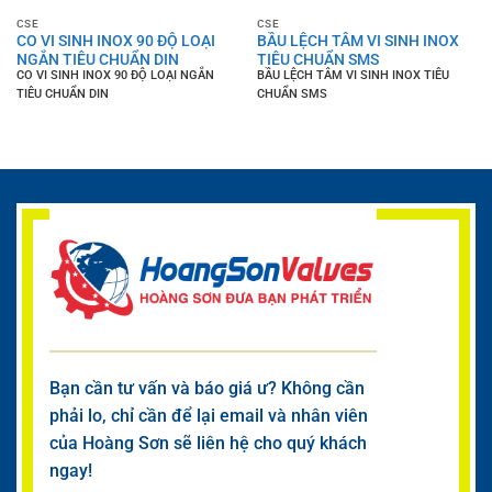
CSE
CSE
CO VI SINH INOX 90 ĐỘ LOẠI
BẦU LỆCH TÂM VI SINH INOX
NGẮN TIÊU CHUẨN DIN
TIÊU CHUẨN SMS
CO VI SINH INOX 90 ĐỘ LOẠI NGẮN
BẦU LỆCH TÂM VI SINH INOX TIÊU
TIÊU CHUẨN DIN
CHUẨN SMS
Bạn cần tư vấn và báo giá ư? Không cần
phải lo, chỉ cần để lại email và nhân viên
của Hoàng Sơn sẽ liên hệ cho quý khách
ngay!