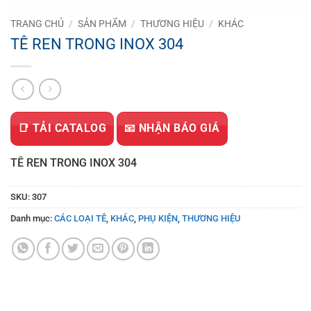
TRANG CHỦ
/
SẢN PHẨM
/
THƯƠNG HIỆU
/
KHÁC
TÊ REN TRONG INOX 304
📑 TẢI CATALOG
📧 NHẬN BÁO GIÁ
TÊ REN TRONG INOX 304
SKU:
307
Danh mục:
CÁC LOẠI TÊ
,
KHÁC
,
PHỤ KIỆN
,
THƯƠNG HIỆU