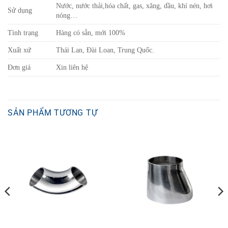
Nước, nước thải,hóa chất, gas, xăng, dầu, khí nén, hơi
Sử dụng
nóng…
Tình trạng
Hàng có sẵn, mới 100%
Xuất xứ
Thái Lan, Đài Loan, Trung Quốc.
Đơn giá
Xin liên hệ
SẢN PHẨM TƯƠNG TỰ