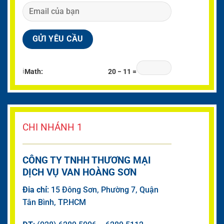
ℹ
Math:
20 − 11 =
CHI NHÁNH 1
CÔNG TY TNHH THƯƠNG MẠI
DỊCH VỤ VAN HOÀNG SƠN
Đia chỉ
: 15 Đông Sơn, Phường 7, Quận
Tân Bình, TP.HCM