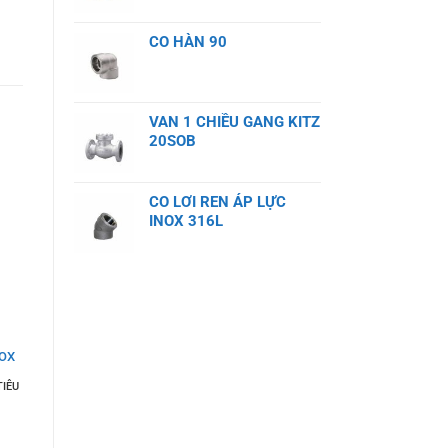
CO HÀN 90
VAN 1 CHIỀU GANG KITZ
20SOB
CO LƠI REN ÁP LỰC
INOX 316L
NOX
TIÊU