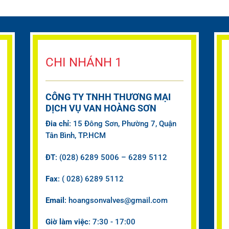
CHI NHÁNH 1
CÔNG TY TNHH THƯƠNG MẠI
DỊCH VỤ VAN HOÀNG SƠN
Đia chỉ
: 15 Đông Sơn, Phường 7, Quận
Tân Bình, TP.HCM
ĐT
: (028) 6289 5006 – 6289 5112
Fax
: ( 028) 6289 5112
Email
: hoangsonvalves@gmail.com
Giờ làm việc
: 7:30 - 17:00