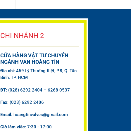
CHI NHÁNH 2
CỬA HÀNG VẬT TƯ CHUYÊN
NGÀNH VAN HOÀNG TÍN
Đia chỉ
: 459 Lý Thường Kiệt, P.8, Q. Tân
Bình, TP. HCM
ĐT
: (028) 6292 2404 – 6268 0537
Fax
: (028) 6292 2406
Email
: hoangtinvalves@gmail.com
Giờ làm việc
: 7:30 - 17:00