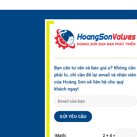
Bạn cần tư vấn và báo giá ư? Không cần
phải lo, chỉ cần để lại email và nhân viên
của Hoàng Sơn sẽ liên hệ cho quý
khách ngay!
ℹ
Math:
2 + 4 =