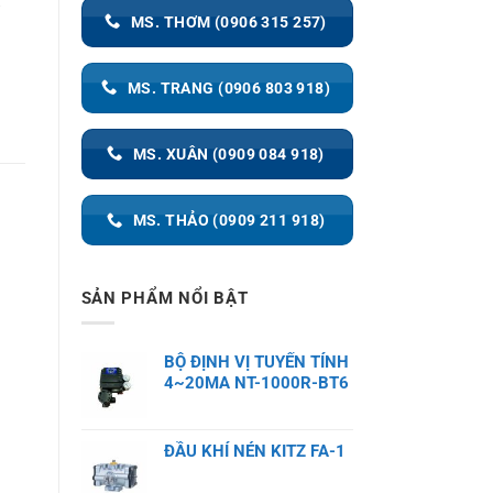
,
MS. THƠM (0906 315 257)
MS. TRANG (0906 803 918)
MS. XUÂN (0909 084 918)
MS. THẢO (0909 211 918)
SẢN PHẨM NỔI BẬT
BỘ ĐỊNH VỊ TUYẾN TÍNH
4~20MA NT-1000R-BT6
ĐẦU KHÍ NÉN KITZ FA-1