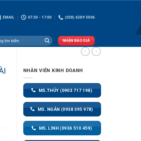
EMAIL
07:30 - 17:00
(028) 6289 5006
NHẬN BÁO GIÁ
ÀI
NHÂN VIÊN KINH DOANH
MS.THỦY (0903 717 198)
MS. NGÂN (0938 395 978)
MS. LINH (0936 510 459)