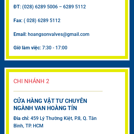
ĐT
: (028) 6289 5006 – 6289 5112
Fax
: ( 028) 6289 5112
Email
: hoangsonvalves@gmail.com
Giờ làm việc
: 7:30 - 17:00
CHI NHÁNH 2
CỬA HÀNG VẬT TƯ CHUYÊN
NGÀNH VAN HOÀNG TÍN
Đia chỉ
: 459 Lý Thường Kiệt, P.8, Q. Tân
Bình, TP. HCM