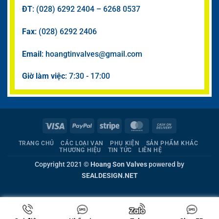
ĐT
: (028) 6292 2404 – 6268 0537
Fax
: (028) 6292 2406
Email
: hoangtinvalves@gmail.com
Giờ làm việc
: 7:30 - 17:00
Visa
PayPal
Stripe
MasterCard
Cash
On
TRANG CHỦ
CÁC LOẠI VAN
PHỤ KIỆN
SẢN PHẨM KHÁC
Delivery
THƯƠNG HIỆU
TIN TỨC
LIÊN HỆ
Copyright 2021 ©
Hoang Son Valves
powered by
SEALDESIGN.NET