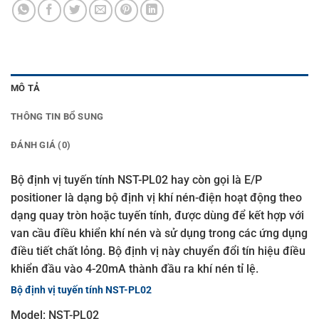
MÔ TẢ
THÔNG TIN BỔ SUNG
ĐÁNH GIÁ (0)
Bộ định vị tuyến tính NST-PL02 hay còn gọi là E/P
positioner là dạng bộ định vị khí nén-điện hoạt động theo
dạng quay tròn hoặc tuyến tính, được dùng để kết hợp với
van cầu điều khiển khí nén và sử dụng trong các ứng dụng
điều tiết chất lỏng. Bộ định vị này chuyển đổi tín hiệu điều
khiển đầu vào 4-20mA thành đầu ra khí nén tỉ lệ.
Bộ định vị tuyến tính NST-PL02
Model: NST-PL02