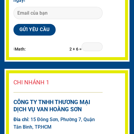
ngay!
ℹ
Math:
2 + 6 =
CHI NHÁNH 1
CÔNG TY TNHH THƯƠNG MẠI
DỊCH VỤ VAN HOÀNG SƠN
Đia chỉ
: 15 Đông Sơn, Phường 7, Quận
Tân Bình, TP.HCM