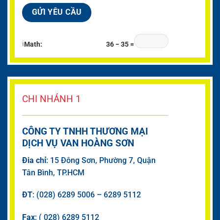
ℹ
Math:
36 − 35 =
CHI NHÁNH 1
CÔNG TY TNHH THƯƠNG MẠI
DỊCH VỤ VAN HOÀNG SƠN
Đia chỉ
: 15 Đông Sơn, Phường 7, Quận
Tân Bình, TP.HCM
ĐT
: (028) 6289 5006 – 6289 5112
Fax
: ( 028) 6289 5112