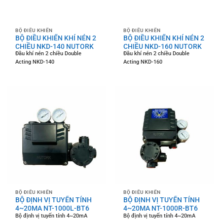
BỘ ĐIỀU KHIỂN
BỘ ĐIỀU KHIỂN
BỘ ĐIỀU KHIỂN KHÍ NÉN 2
BỘ ĐIỀU KHIỂN KHÍ NÉN 2
CHIỀU NKD-140 NUTORK
CHIỀU NKD-160 NUTORK
Đầu khí nén 2 chiều Double
Đầu khí nén 2 chiều Double
Acting NKD-140
Acting NKD-160
BỘ ĐIỀU KHIỂN
BỘ ĐIỀU KHIỂN
BỘ ĐỊNH VỊ TUYẾN TÍNH
BỘ ĐỊNH VỊ TUYẾN TÍNH
4~20MA NT-1000L-BT6
4~20MA NT-1000R-BT6
Bộ định vị tuyến tính 4~20mA
Bộ định vị tuyến tính 4~20mA