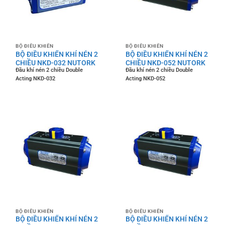
BỘ ĐIỀU KHIỂN
BỘ ĐIỀU KHIỂN
BỘ ĐIỀU KHIỂN KHÍ NÉN 2
BỘ ĐIỀU KHIỂN KHÍ NÉN 2
CHIỀU NKD-032 NUTORK
CHIỀU NKD-052 NUTORK
Đầu khí nén 2 chiều Double
Đầu khí nén 2 chiều Double
Acting NKD-032
Acting NKD-052
BỘ ĐIỀU KHIỂN
BỘ ĐIỀU KHIỂN
BỘ ĐIỀU KHIỂN KHÍ NÉN 2
BỘ ĐIỀU KHIỂN KHÍ NÉN 2