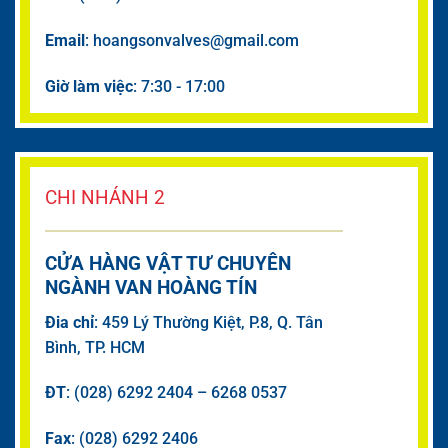
Email
: hoangsonvalves@gmail.com
Giờ làm việc
: 7:30 - 17:00
CHI NHÁNH 2
CỬA HÀNG VẬT TƯ CHUYÊN
NGÀNH VAN HOÀNG TÍN
Đia chỉ
: 459 Lý Thường Kiệt, P.8, Q. Tân
Bình, TP. HCM
ĐT
: (028) 6292 2404 – 6268 0537
Fax
: (028) 6292 2406