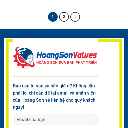
1
2
Bạn cần tư vấn và báo giá ư? Không cần
phải lo, chỉ cần để lại email và nhân viên
của Hoàng Sơn sẽ liên hệ cho quý khách
ngay!