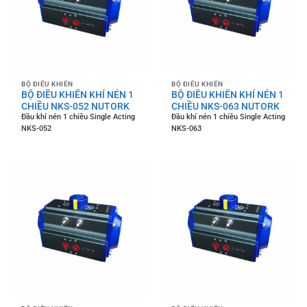
BỘ ĐIỀU KHIỂN
BỘ ĐIỀU KHIỂN
BỘ ĐIỀU KHIỂN KHÍ NÉN 1
BỘ ĐIỀU KHIỂN KHÍ NÉN 1
CHIỀU NKS-052 NUTORK
CHIỀU NKS-063 NUTORK
Đầu khí nén 1 chiều Single Acting
Đầu khí nén 1 chiều Single Acting
NKS-052
NKS-063