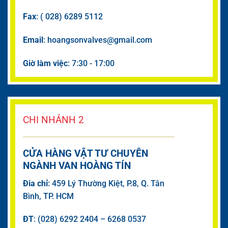
Fax
: ( 028) 6289 5112
Email
: hoangsonvalves@gmail.com
Giờ làm việc
: 7:30 - 17:00
CHI NHÁNH 2
CỬA HÀNG VẬT TƯ CHUYÊN
NGÀNH VAN HOÀNG TÍN
Đia chỉ
: 459 Lý Thường Kiệt, P.8, Q. Tân
Bình, TP. HCM
ĐT
: (028) 6292 2404 – 6268 0537