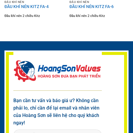
ĐẦU KHÍ NÉN
ĐẦU KHÍ NÉN
ĐẦU KHÍ NÉN KITZ FA-4
ĐẦU KHÍ NÉN KITZ FA-6
Đầu khí nén 2 chiều Kitz
Đầu khí nén 2 chiều Kitz
Bạn cần tư vấn và báo giá ư? Không cần
phải lo, chỉ cần để lại email và nhân viên
của Hoàng Sơn sẽ liên hệ cho quý khách
ngay!