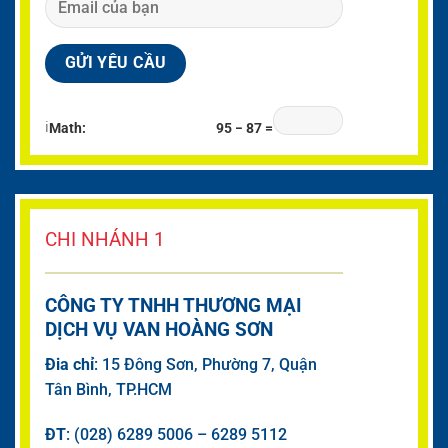
ℹ
Math:
95 − 87 =
CHI NHÁNH 1
CÔNG TY TNHH THƯƠNG MẠI
DỊCH VỤ VAN HOÀNG SƠN
Đia chỉ
: 15 Đông Sơn, Phường 7, Quận
Tân Bình, TP.HCM
ĐT
: (028) 6289 5006 – 6289 5112