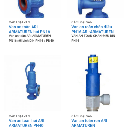
CÁC LOẠI VAN
CÁC LOẠI VAN
Van an toàn ARI
Van an toàn chân điều
ARMATUREN hơi PN16
PN16 ARI-ARMATUREN
Van an toàn ARI ARMATUREN
VAN AN TOÀN CHÂN ĐIỀU DIN
PN16 nối bích DIN PN16 / PN40
PN16
CÁC LOẠI VAN
CÁC LOẠI VAN
Van an toàn hơi ARI
Van an toàn ren ARI
ARMATUREN PN40
ARMATUREN