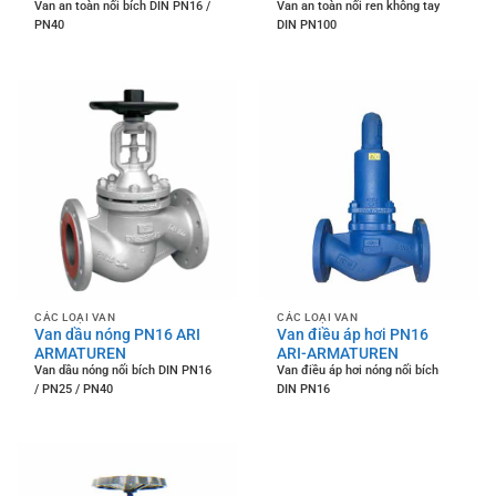
Van an toàn nối bích DIN PN16 /
Van an toàn nối ren không tay
PN40
DIN PN100
CÁC LOẠI VAN
CÁC LOẠI VAN
Van dầu nóng PN16 ARI
Van điều áp hơi PN16
ARMATUREN
ARI-ARMATUREN
Van dầu nóng nối bích DIN PN16
Van điều áp hơi nóng nối bích
/ PN25 / PN40
DIN PN16