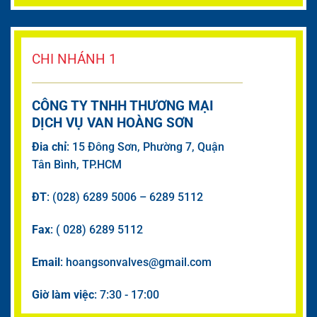
CHI NHÁNH 1
CÔNG TY TNHH THƯƠNG MẠI
DỊCH VỤ VAN HOÀNG SƠN
Đia chỉ
: 15 Đông Sơn, Phường 7, Quận
Tân Bình, TP.HCM
ĐT
: (028) 6289 5006 – 6289 5112
Fax
: ( 028) 6289 5112
Email
: hoangsonvalves@gmail.com
Giờ làm việc
: 7:30 - 17:00