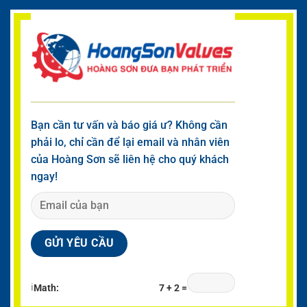
Bạn cần tư vấn và báo giá ư? Không cần
phải lo, chỉ cần để lại email và nhân viên
của Hoàng Sơn sẽ liên hệ cho quý khách
ngay!
ℹ
Math:
7 + 2 =