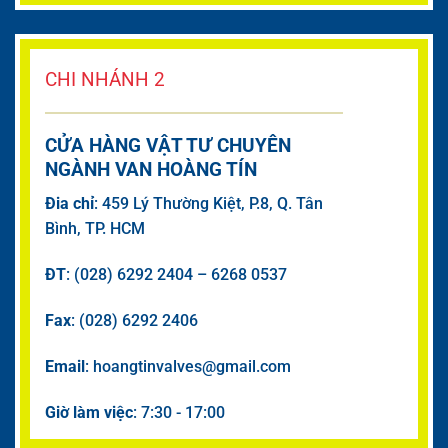
CHI NHÁNH 2
CỬA HÀNG VẬT TƯ CHUYÊN
NGÀNH VAN HOÀNG TÍN
Đia chỉ
: 459 Lý Thường Kiệt, P.8, Q. Tân
Bình, TP. HCM
ĐT
: (028) 6292 2404 – 6268 0537
Fax
: (028) 6292 2406
Email
: hoangtinvalves@gmail.com
Giờ làm việc
: 7:30 - 17:00