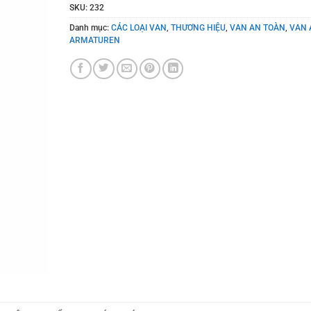
SKU:
232
Danh mục:
CÁC LOẠI VAN
,
THƯƠNG HIỆU
,
VAN AN TOÀN
,
VAN 
ARMATUREN