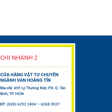
CHI NHÁNH 2
CỬA HÀNG VẬT TƯ CHUYÊN
NGÀNH VAN HOÀNG TÍN
Đia chỉ
: 459 Lý Thường Kiệt, P.8, Q. Tân
Bình, TP. HCM
ĐT
: (028) 6292 2404 – 6268 0537