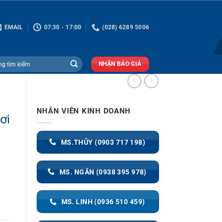
EMAIL
07:30 - 17:00
(028) 6289 5006
NHẬN BÁO GIÁ
NHÂN VIÊN KINH DOANH
ơi
MS.THỦY (0903 717 198)
MS. NGÂN (0938 395 978)
MS. LINH (0936 510 459)