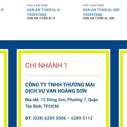
CÁC LOẠI VAN
CÁC LOẠI VAN
-5
VAN AN TOÀN AL-4
VAN AN TOÀN AL-300
YOSHITAKE
YOSHITAKE
VAN AN TOÀN AL-4
VAN AN TOÀN AL-300
CHI NHÁNH 1
CÔNG TY TNHH THƯƠNG MẠI
DỊCH VỤ VAN HOÀNG SƠN
Đia chỉ
: 15 Đông Sơn, Phường 7, Quận
Tân Bình, TP.HCM
ĐT
: (028) 6289 5006 – 6289 5112