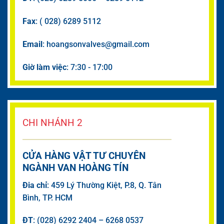
Fax
: ( 028) 6289 5112
Email
: hoangsonvalves@gmail.com
Giờ làm việc
: 7:30 - 17:00
CHI NHÁNH 2
CỬA HÀNG VẬT TƯ CHUYÊN
NGÀNH VAN HOÀNG TÍN
Đia chỉ
: 459 Lý Thường Kiệt, P.8, Q. Tân
Bình, TP. HCM
ĐT
: (028) 6292 2404 – 6268 0537