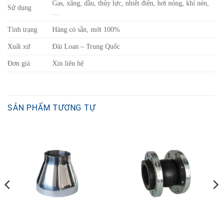
Gas, xăng, dầu, thủy lực, nhiệt điện, hơi nóng, khí nén,
Sử dụng
…
Tình trạng
Hàng có sẵn, mới 100%
Xuất xứ
Đài Loan – Trung Quốc
Đơn giá
Xin liên hệ
SẢN PHẨM TƯƠNG TỰ