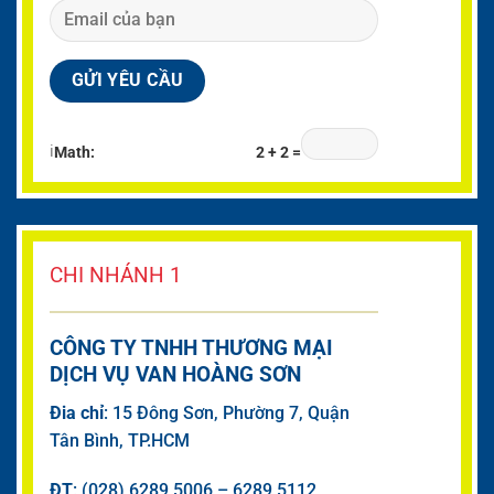
ℹ
Math:
2 + 2 =
CHI NHÁNH 1
CÔNG TY TNHH THƯƠNG MẠI
DỊCH VỤ VAN HOÀNG SƠN
Đia chỉ
: 15 Đông Sơn, Phường 7, Quận
Tân Bình, TP.HCM
ĐT
: (028) 6289 5006 – 6289 5112