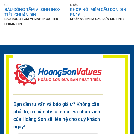
CSE
KHÁC
BẦU ĐỒNG TÂM VI SINH INOX
KHỚP NỐI MỀM CẦU ĐƠN DIN
TIÊU CHUẨN DIN
PN16
BẦU ĐỒNG TÂM VI SINH INOX TIÊU
KHỚP NỐI MỀM CẦU ĐƠN DIN PN16
CHUẨN DIN
Bạn cần tư vấn và báo giá ư? Không cần
phải lo, chỉ cần để lại email và nhân viên
của Hoàng Sơn sẽ liên hệ cho quý khách
ngay!