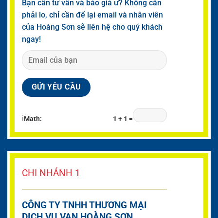
Bạn cần tư vấn và báo giá ư? Không cần
phải lo, chỉ cần để lại email và nhân viên
của Hoàng Sơn sẽ liên hệ cho quý khách
ngay!
ℹ
Math:
1 + 1 =
CHI NHÁNH 1
CÔNG TY TNHH THƯƠNG MẠI
DỊCH VỤ VAN HOÀNG SƠN