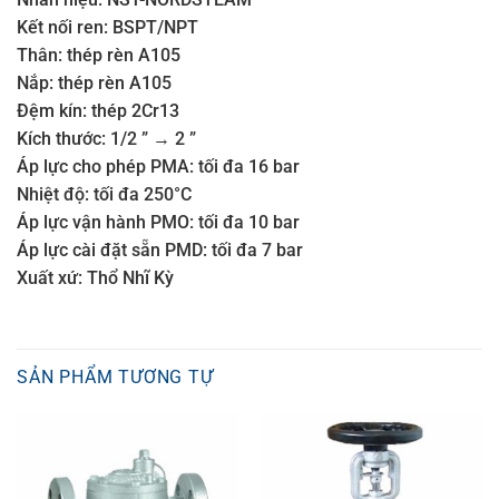
Kết nối ren: BSPT/NPT
Thân: thép rèn A105
Nắp: thép rèn A105
Đệm kín: thép 2Cr13
Kích thước: 1/2 ” → 2 ”
Áp lực cho phép PMA: tối đa 16 bar
Nhiệt độ: tối đa 250°C
Áp lực vận hành PMO: tối đa 10 bar
Áp lực cài đặt sẵn PMD: tối đa 7 bar
Xuất xứ: Thổ Nhĩ Kỳ
SẢN PHẨM TƯƠNG TỰ