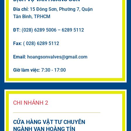
Đia chỉ
: 15 Đông Sơn, Phường 7, Quận
Tân Bình, TP.HCM
ĐT
: (028) 6289 5006 – 6289 5112
Fax
: ( 028) 6289 5112
Email
: hoangsonvalves@gmail.com
Giờ làm việc
: 7:30 - 17:00
CHI NHÁNH 2
CỬA HÀNG VẬT TƯ CHUYÊN
NGÀNH VAN HOÀNG TÍN