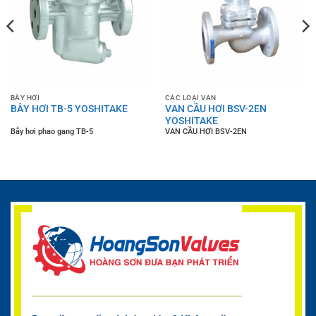
BẪY HƠI
CÁC LOẠI VAN
BẪY HƠI TB-5 YOSHITAKE
VAN CẦU HƠI BSV-2EN
YOSHITAKE
Bẫy hơi phao gang TB-5
VAN CẦU HƠI BSV-2EN