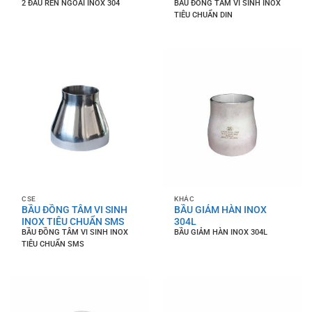
2 ĐẦU REN NGOÀI INOX 304
BẦU ĐỒNG TÂM VI SINH INOX
TIÊU CHUẨN DIN
CSE
KHÁC
BẦU ĐỒNG TÂM VI SINH
BẦU GIẢM HÀN INOX
INOX TIÊU CHUẨN SMS
304L
BẦU ĐỒNG TÂM VI SINH INOX
BẦU GIẢM HÀN INOX 304L
TIÊU CHUẨN SMS