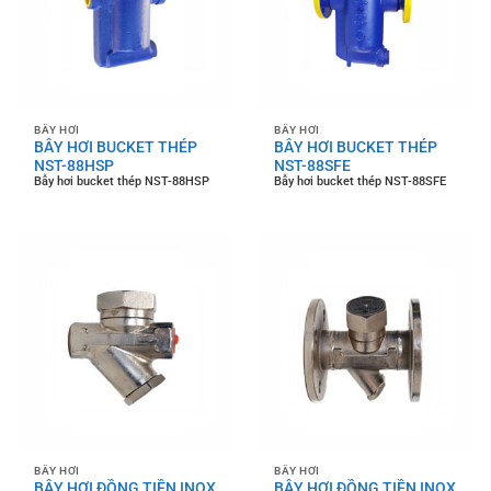
BẪY HƠI
BẪY HƠI
BẪY HƠI BUCKET THÉP
BẪY HƠI BUCKET THÉP
NST-88HSP
NST-88SFE
Bẫy hơi bucket thép NST-88HSP
Bẫy hơi bucket thép NST-88SFE
BẪY HƠI
BẪY HƠI
BẪY HƠI ĐỒNG TIỀN INOX
BẪY HƠI ĐỒNG TIỀN INOX