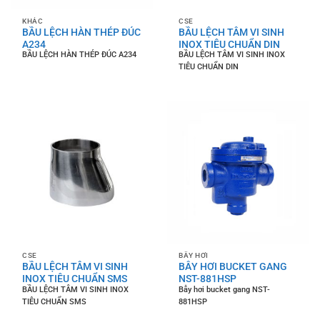
KHÁC
CSE
BẦU LỆCH HÀN THÉP ĐÚC
BẦU LỆCH TÂM VI SINH
A234
INOX TIÊU CHUẨN DIN
BẦU LỆCH HÀN THÉP ĐÚC A234
BẦU LỆCH TÂM VI SINH INOX
TIÊU CHUẨN DIN
CSE
BẪY HƠI
BẦU LỆCH TÂM VI SINH
BẪY HƠI BUCKET GANG
INOX TIÊU CHUẨN SMS
NST-881HSP
BẦU LỆCH TÂM VI SINH INOX
Bẫy hơi bucket gang NST-
TIÊU CHUẨN SMS
881HSP