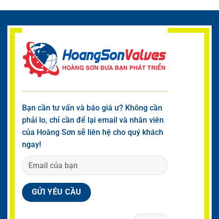
Bạn cần tư vấn và báo giá ư? Không cần
phải lo, chỉ cần để lại email và nhân viên
của Hoàng Sơn sẽ liên hệ cho quý khách
ngay!