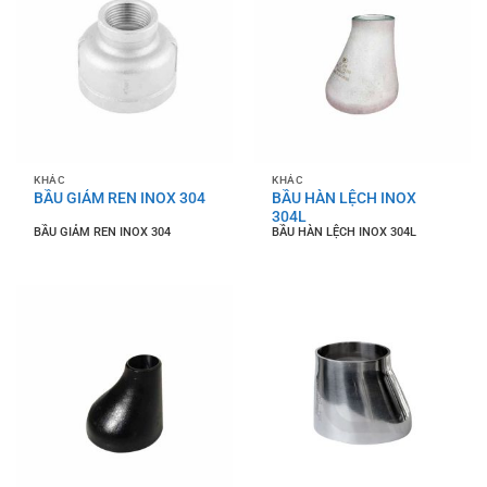
KHÁC
KHÁC
BẦU GIẢM REN INOX 304
BẦU HÀN LỆCH INOX
304L
BẦU GIẢM REN INOX 304
BẦU HÀN LỆCH INOX 304L