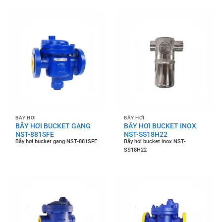
BẪY HƠI
BẪY HƠI
BẪY HƠI BUCKET GANG
BẪY HƠI BUCKET INOX
NST-881SFE
NST-SS18H22
Bẫy hơi bucket gang NST-881SFE
Bẫy hơi bucket inox NST-
SS18H22