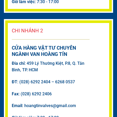
Giờ làm việc
: 7:30 - 17:00
CHI NHÁNH 2
CỬA HÀNG VẬT TƯ CHUYÊN
NGÀNH VAN HOÀNG TÍN
Đia chỉ
: 459 Lý Thường Kiệt, P.8, Q. Tân
Bình, TP. HCM
ĐT
: (028) 6292 2404 – 6268 0537
Fax
: (028) 6292 2406
Email
: hoangtinvalves@gmail.com