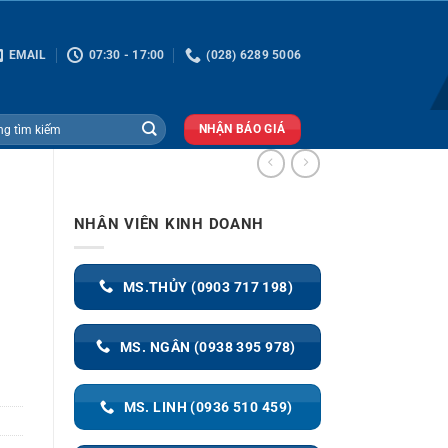
EMAIL
07:30 - 17:00
(028) 6289 5006
NHẬN BÁO GIÁ
NHÂN VIÊN KINH DOANH
MS.THỦY (0903 717 198)
MS. NGÂN (0938 395 978)
MS. LINH (0936 510 459)