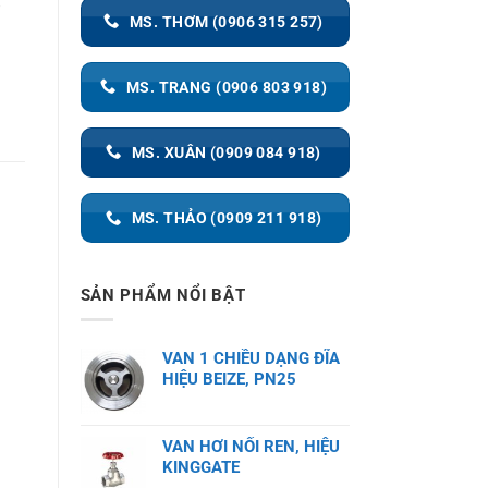
,
MS. THƠM (0906 315 257)
MS. TRANG (0906 803 918)
MS. XUÂN (0909 084 918)
MS. THẢO (0909 211 918)
SẢN PHẨM NỔI BẬT
VAN 1 CHIỀU DẠNG ĐĨA
HIỆU BEIZE, PN25
VAN HƠI NỐI REN, HIỆU
KINGGATE