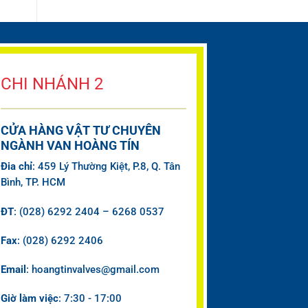
CHI NHÁNH 2
CỬA HÀNG VẬT TƯ CHUYÊN
NGÀNH VAN HOÀNG TÍN
Đia chỉ
: 459 Lý Thường Kiệt, P.8, Q. Tân
Bình, TP. HCM
ĐT
: (028) 6292 2404 – 6268 0537
Fax
: (028) 6292 2406
Email
: hoangtinvalves@gmail.com
Giờ làm việc
: 7:30 - 17:00