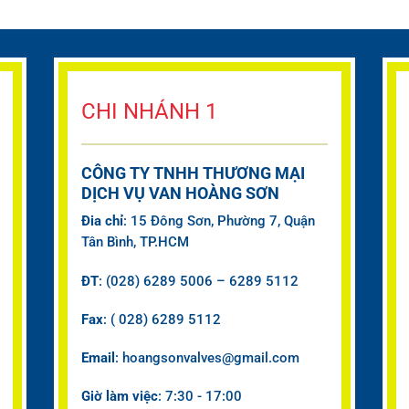
CHI NHÁNH 1
CÔNG TY TNHH THƯƠNG MẠI
DỊCH VỤ VAN HOÀNG SƠN
Đia chỉ
: 15 Đông Sơn, Phường 7, Quận
Tân Bình, TP.HCM
ĐT
: (028) 6289 5006 – 6289 5112
Fax
: ( 028) 6289 5112
Email
: hoangsonvalves@gmail.com
Giờ làm việc
: 7:30 - 17:00