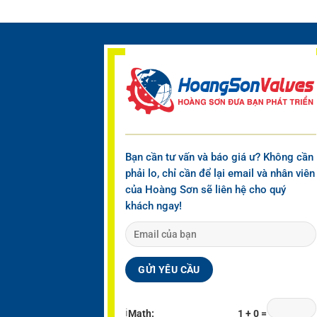
Bạn cần tư vấn và báo giá ư? Không cần
phải lo, chỉ cần để lại email và nhân viên
của Hoàng Sơn sẽ liên hệ cho quý
khách ngay!
ℹ
Math:
1 + 0 =