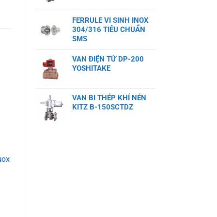
FERRULE VI SINH INOX
304/316 TIÊU CHUẨN
SMS
VAN ĐIỆN TỪ DP-200
YOSHITAKE
VAN BI THÉP KHÍ NÉN
KITZ B-150SCTDZ
NOX