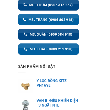
MS. THƠM (0906 315 257)
MS. TRANG (0906 803 918)
MS. XUÂN (0909 084 918)
MS. THẢO (0909 211 918)
SẢN PHẨM NỔI BẬT
Y LỌC ĐỒNG KITZ
PN16YE
VAN BI ĐIỀU KHIỂN ĐIỆN
| 3 NGÃ | NTE