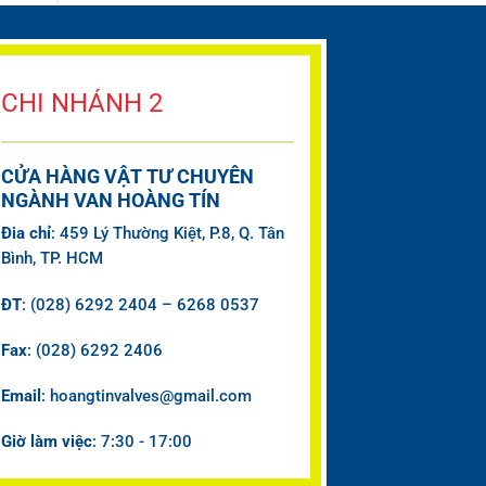
CHI NHÁNH 2
CỬA HÀNG VẬT TƯ CHUYÊN
NGÀNH VAN HOÀNG TÍN
Đia chỉ
: 459 Lý Thường Kiệt, P.8, Q. Tân
Bình, TP. HCM
ĐT
: (028) 6292 2404 – 6268 0537
Fax
: (028) 6292 2406
Email
: hoangtinvalves@gmail.com
Giờ làm việc
: 7:30 - 17:00