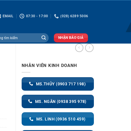
EMAIL
07:30 - 17:00
(028) 6289 5006
NHẬN BÁO GIÁ
NHÂN VIÊN KINH DOANH
MS.THỦY (0903 717 198)
MS. NGÂN (0938 395 978)
MS. LINH (0936 510 459)