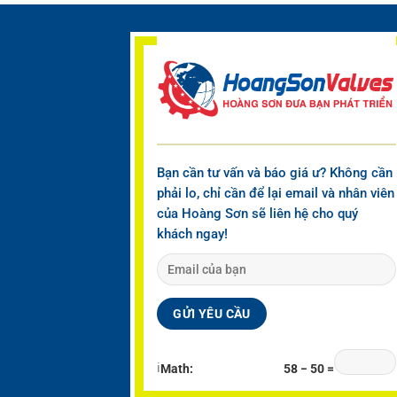
Bạn cần tư vấn và báo giá ư? Không cần
phải lo, chỉ cần để lại email và nhân viên
của Hoàng Sơn sẽ liên hệ cho quý
khách ngay!
ℹ
Math:
58 − 50 =