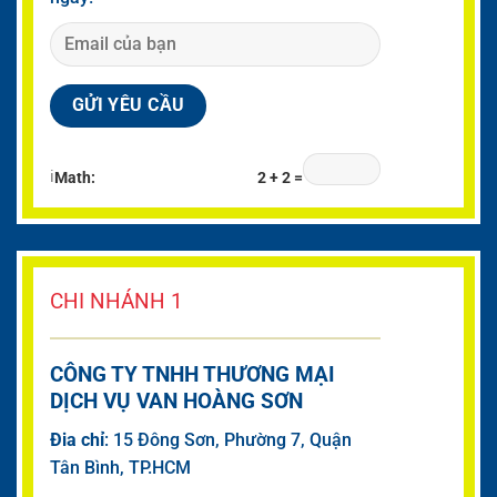
ℹ
Math:
2 + 2 =
CHI NHÁNH 1
CÔNG TY TNHH THƯƠNG MẠI
DỊCH VỤ VAN HOÀNG SƠN
Đia chỉ
: 15 Đông Sơn, Phường 7, Quận
Tân Bình, TP.HCM