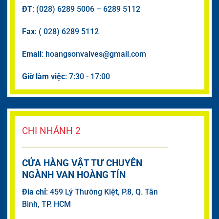
ĐT
: (028) 6289 5006 – 6289 5112
Fax
: ( 028) 6289 5112
Email
: hoangsonvalves@gmail.com
Giờ làm việc
: 7:30 - 17:00
CHI NHÁNH 2
CỬA HÀNG VẬT TƯ CHUYÊN
NGÀNH VAN HOÀNG TÍN
Đia chỉ
: 459 Lý Thường Kiệt, P.8, Q. Tân
Bình, TP. HCM