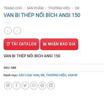
TRANG CHỦ
/
SẢN PHẨM
/
THƯƠNG HIỆU
/
DR
VAN BI THÉP NỐI BÍCH ANSI 150
📑 TẢI CATALOG
📧 NHẬN BÁO GIÁ
VAN BI THÉP NỐI BÍCH ANSI 150
SKU:
588
Danh mục:
CÁC LOẠI VAN
,
DR
,
THƯƠNG HIỆU
,
VAN BI