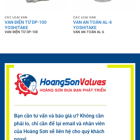
CÁC LOẠI VAN
CÁC LOẠI VAN
VAN ĐIỆN TỪ DP-100
VAN AN TOÀN AL-6
YOSHITAKE
YOSHITAKE
VAN ĐIỆN TỪ DP-100
VAN AN TOÀN AL-6
Bạn cần tư vấn và báo giá ư? Không cần
phải lo, chỉ cần để lại email và nhân viên
của Hoàng Sơn sẽ liên hệ cho quý khách
ngay!