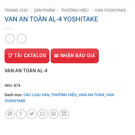
TRANG CHỦ
/
SẢN PHẨM
/
THƯƠNG HIỆU
/
VAN YOSHITAKE
VAN AN TOÀN AL-4 YOSHITAKE
📑 TẢI CATALOG
📧 NHẬN BÁO GIÁ
VAN AN TOÀN AL-4
SKU:
874
Danh mục:
CÁC LOẠI VAN
,
THƯƠNG HIỆU
,
VAN AN TOÀN
,
VAN
YOSHITAKE