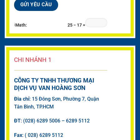
ℹ
Math:
25 − 17 =
CHI NHÁNH 1
CÔNG TY TNHH THƯƠNG MẠI
DỊCH VỤ VAN HOÀNG SƠN
Đia chỉ
: 15 Đông Sơn, Phường 7, Quận
Tân Bình, TP.HCM
ĐT
: (028) 6289 5006 – 6289 5112
Fax
: ( 028) 6289 5112