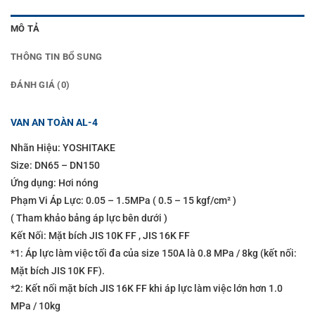
MÔ TẢ
THÔNG TIN BỔ SUNG
ĐÁNH GIÁ (0)
VAN AN TOÀN AL-4
Nhãn Hiệu: YOSHITAKE
Size: DN65 – DN150
Ứng dụng: Hơi nóng
Phạm Vi Áp Lực: 0.05 – 1.5MPa ( 0.5 – 15 kgf/cm² )
( Tham khảo bảng áp lực bên dưới )
Kết Nối: Mặt bích JIS 10K FF , JIS 16K FF
*1: Áp lực làm việc tối đa của size 150A là 0.8 MPa / 8kg (kết nối:
Mặt bích JIS 10K FF).
*2: Kết nối mặt bích JIS 16K FF khi áp lực làm việc lớn hơn 1.0
MPa / 10kg