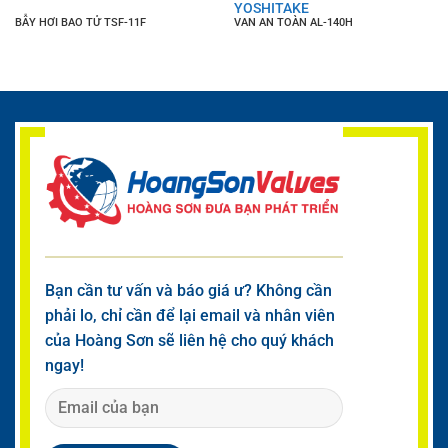
YOSHITAKE
BẪY HƠI BAO TỬ TSF-11F
VAN AN TOÀN AL-140H
Bạn cần tư vấn và báo giá ư? Không cần
phải lo, chỉ cần để lại email và nhân viên
của Hoàng Sơn sẽ liên hệ cho quý khách
ngay!