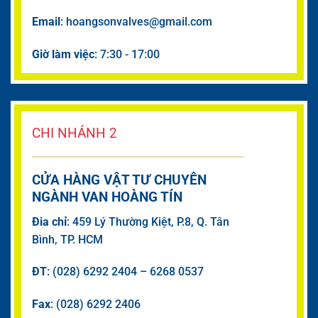
Email
: hoangsonvalves@gmail.com
Giờ làm việc
: 7:30 - 17:00
CHI NHÁNH 2
CỬA HÀNG VẬT TƯ CHUYÊN
NGÀNH VAN HOÀNG TÍN
Đia chỉ
: 459 Lý Thường Kiệt, P.8, Q. Tân
Bình, TP. HCM
ĐT
: (028) 6292 2404 – 6268 0537
Fax
: (028) 6292 2406