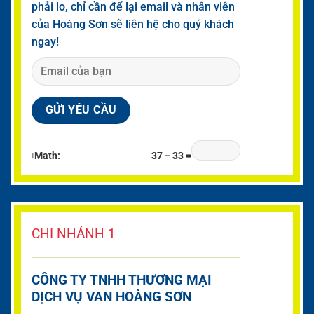
phải lo, chỉ cần để lại email và nhân viên
của Hoàng Sơn sẽ liên hệ cho quý khách
ngay!
ℹ
Math:
37 − 33 =
CHI NHÁNH 1
CÔNG TY TNHH THƯƠNG MẠI
DỊCH VỤ VAN HOÀNG SƠN