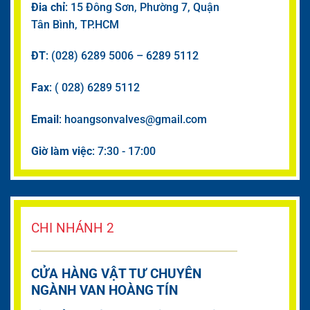
Đia chỉ
: 15 Đông Sơn, Phường 7, Quận
Tân Bình, TP.HCM
ĐT
: (028) 6289 5006 – 6289 5112
Fax
: ( 028) 6289 5112
Email
: hoangsonvalves@gmail.com
Giờ làm việc
: 7:30 - 17:00
CHI NHÁNH 2
CỬA HÀNG VẬT TƯ CHUYÊN
NGÀNH VAN HOÀNG TÍN