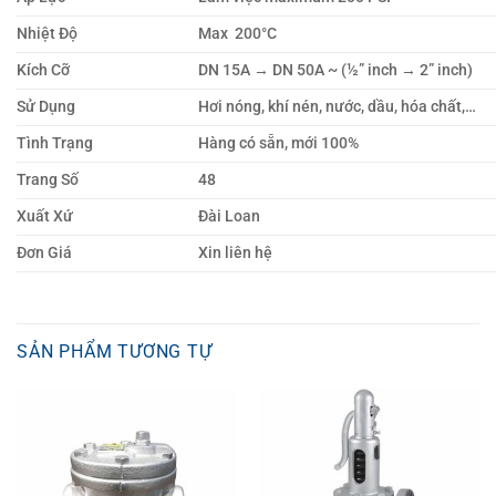
Nhiệt Độ
Max 200°C
Kích Cỡ
DN 15A → DN 50A ~ (½” inch → 2” inch)
Sử Dụng
Hơi nóng, khí nén, nước, dầu, hóa chất,…
Tình Trạng
Hàng có sẵn, mới 100%
Trang Số
48
Xuất Xứ
Đài Loan
Đơn Giá
Xin liên hệ
SẢN PHẨM TƯƠNG TỰ