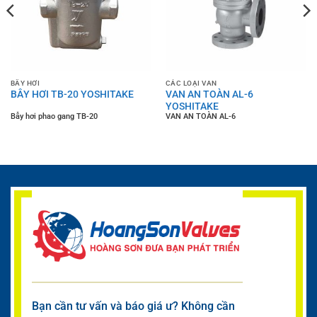
BẪY HƠI
CÁC LOẠI VAN
BẪY HƠI TB-20 YOSHITAKE
VAN AN TOÀN AL-6
YOSHITAKE
Bẫy hơi phao gang TB-20
VAN AN TOÀN AL-6
Bạn cần tư vấn và báo giá ư? Không cần