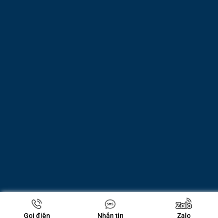
Gọi điện
Nhắn tin
Zalo