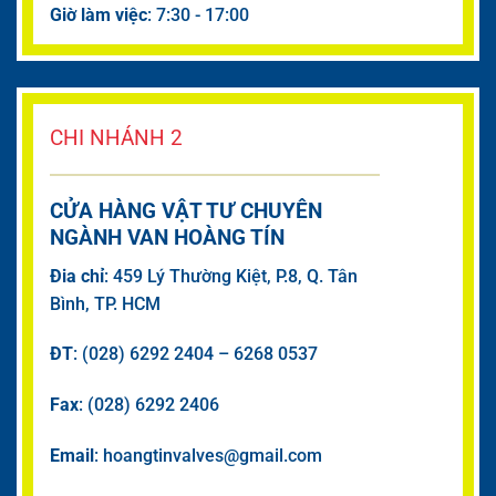
Giờ làm việc
: 7:30 - 17:00
CHI NHÁNH 2
CỬA HÀNG VẬT TƯ CHUYÊN
NGÀNH VAN HOÀNG TÍN
Đia chỉ
: 459 Lý Thường Kiệt, P.8, Q. Tân
Bình, TP. HCM
ĐT
: (028) 6292 2404 – 6268 0537
Fax
: (028) 6292 2406
Email
: hoangtinvalves@gmail.com