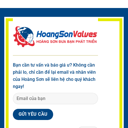
Bạn cần tư vấn và báo giá ư? Không cần
phải lo, chỉ cần để lại email và nhân viên
của Hoàng Sơn sẽ liên hệ cho quý khách
ngay!