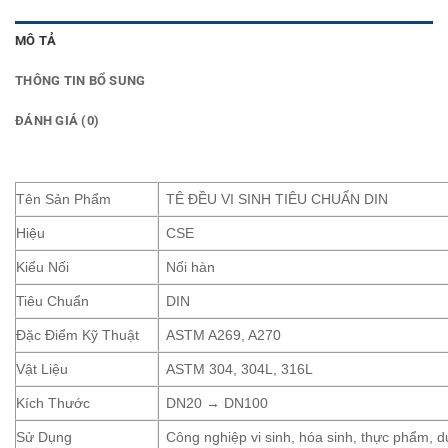
MÔ TẢ
THÔNG TIN BỔ SUNG
ĐÁNH GIÁ (0)
Tên Sản Phẩm
TÊ ĐỀU VI SINH TIÊU CHUẨN DIN
Hiệu
CSE
Kiểu Nối
Nối hàn
Tiêu Chuẩn
DIN
Đặc Điểm Kỹ Thuật
ASTM A269, A270
Vật Liệu
ASTM 304, 304L, 316L
Kích Thước
DN20 → DN100
Sử Dụng
Công nghiệp vi sinh, hóa sinh, thực phẩm, 