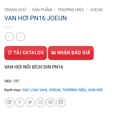
TRANG CHỦ
/
SẢN PHẨM
/
THƯƠNG HIỆU
/
JOEUN
VAN HƠI PN16 JOEUN
📑 TẢI CATALOG
📧 NHẬN BÁO GIÁ
VAN HƠI NỐI BÍCH DIN PN16
SKU:
727
Danh mục:
CÁC LOẠI VAN
,
JOEUN
,
THƯƠNG HIỆU
,
VAN HƠI