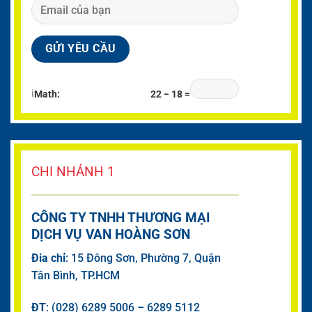
ℹ
Math:
22 − 18 =
CHI NHÁNH 1
CÔNG TY TNHH THƯƠNG MẠI
DỊCH VỤ VAN HOÀNG SƠN
Đia chỉ
: 15 Đông Sơn, Phường 7, Quận
Tân Bình, TP.HCM
ĐT
: (028) 6289 5006 – 6289 5112