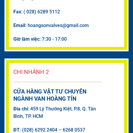
Fax
: ( 028) 6289 5112
Email
: hoangsonvalves@gmail.com
Giờ làm việc
: 7:30 - 17:00
CHI NHÁNH 2
CỬA HÀNG VẬT TƯ CHUYÊN
NGÀNH VAN HOÀNG TÍN
Đia chỉ
: 459 Lý Thường Kiệt, P.8, Q. Tân
Bình, TP. HCM
ĐT
: (028) 6292 2404 – 6268 0537