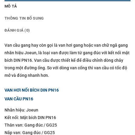
MÔ TẢ
THÔNG TIN BỔ SUNG
ĐÁNH GIÁ (0)
Van cầu gang hay còn gọi là van hơi gang hoặc van chữ ngã gang
nhãn hiệu Joeun, là loại van được làm từ gang đúc với kết nối mặt
bích DIN PN16. Van cầu được thiết kế để điều chỉnh dòng chảy
trong một đường ống. So với dòng van cổng thì van cầu có tốc độ
mở và đóng nhanh hơn.
VAN HƠI NỐI BÍCH DIN PN16
VAN CẦU PN16
Nhãn hiệu: Joeun
Kết nối: Mặt bích DIN PN16
Thân van: Gang đúc / GG25
Nắp van: Gang đúc / GG25