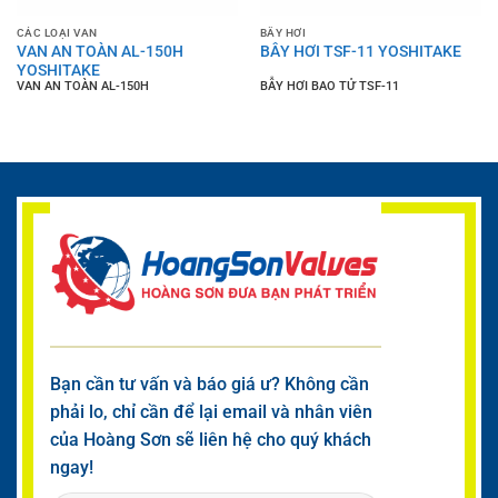
CÁC LOẠI VAN
BẪY HƠI
VAN AN TOÀN AL-150H
BẪY HƠI TSF-11 YOSHITAKE
YOSHITAKE
VAN AN TOÀN AL-150H
BẪY HƠI BAO TỬ TSF-11
Bạn cần tư vấn và báo giá ư? Không cần
phải lo, chỉ cần để lại email và nhân viên
của Hoàng Sơn sẽ liên hệ cho quý khách
ngay!