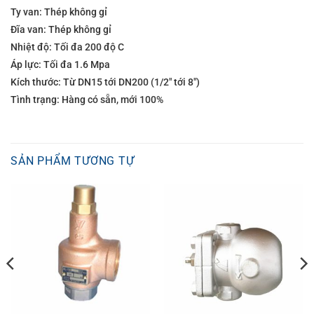
Ty van: Thép không gỉ
Đĩa van: Thép không gỉ
Nhiệt độ: Tối đa 200 độ C
Áp lực: Tối đa 1.6 Mpa
Kích thước: Từ DN15 tới DN200 (1/2″ tới 8″)
Tình trạng: Hàng có sẵn, mới 100%
SẢN PHẨM TƯƠNG TỰ