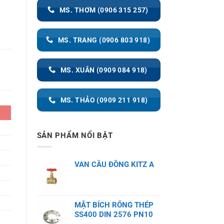
MS. THƠM (0906 315 257)
MS. TRANG (0906 803 918)
MS. XUÂN (0909 084 918)
MS. THẢO (0909 211 918)
SẢN PHẨM NỔI BẬT
VAN CẦU ĐỒNG KITZ A
MẶT BÍCH RỔNG THÉP
SS400 DIN 2576 PN10