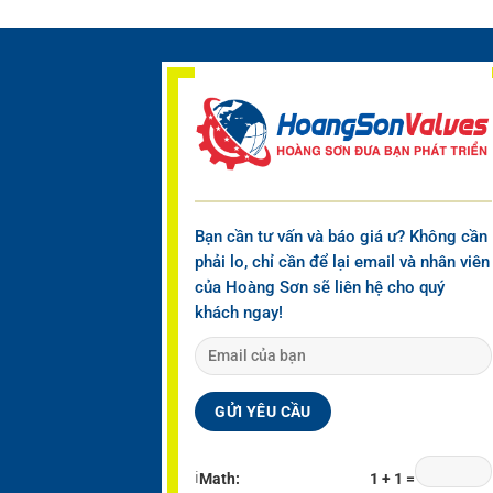
Bạn cần tư vấn và báo giá ư? Không cần
phải lo, chỉ cần để lại email và nhân viên
của Hoàng Sơn sẽ liên hệ cho quý
khách ngay!
ℹ
Math:
1 + 1 =