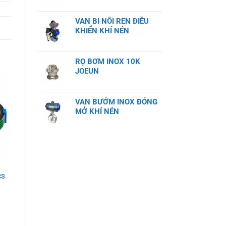
VAN BI NỐI REN ĐIỀU
KHIỂN KHÍ NÉN
RỌ BƠM INOX 10K
JOEUN
VAN BƯỚM INOX ĐÓNG
MỞ KHÍ NÉN
CS