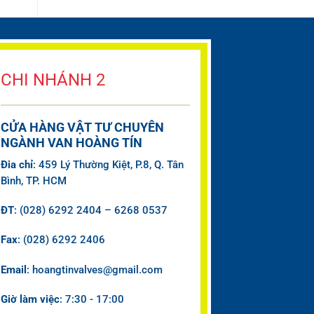
CHI NHÁNH 2
CỬA HÀNG VẬT TƯ CHUYÊN
NGÀNH VAN HOÀNG TÍN
Đia chỉ
: 459 Lý Thường Kiệt, P.8, Q. Tân
Bình, TP. HCM
ĐT
: (028) 6292 2404 – 6268 0537
Fax
: (028) 6292 2406
Email
: hoangtinvalves@gmail.com
Giờ làm việc
: 7:30 - 17:00