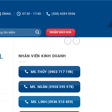
EMAIL
07:30 - 17:00
(028) 6289 5006
NHẬN BÁO GIÁ
L
NHÂN VIÊN KINH DOANH
MS.THỦY (0903 717 198)
MS. NGÂN (0938 395 978)
MS. LINH (0936 510 459)