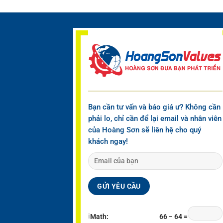
Bạn cần tư vấn và báo giá ư? Không cần
phải lo, chỉ cần để lại email và nhân viên
của Hoàng Sơn sẽ liên hệ cho quý
khách ngay!
ℹ
Math:
66 − 64 =