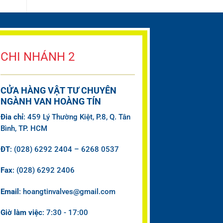
CHI NHÁNH 2
CỬA HÀNG VẬT TƯ CHUYÊN
NGÀNH VAN HOÀNG TÍN
Đia chỉ
: 459 Lý Thường Kiệt, P.8, Q. Tân
Bình, TP. HCM
ĐT
: (028) 6292 2404 – 6268 0537
Fax
: (028) 6292 2406
Email
: hoangtinvalves@gmail.com
Giờ làm việc
: 7:30 - 17:00