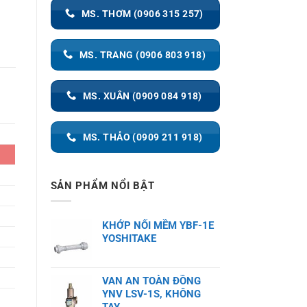
MS. THƠM (0906 315 257)
MS. TRANG (0906 803 918)
MS. XUÂN (0909 084 918)
MS. THẢO (0909 211 918)
SẢN PHẨM NỔI BẬT
KHỚP NỐI MỀM YBF-1E
YOSHITAKE
VAN AN TOÀN ĐỒNG
YNV LSV-1S, KHÔNG