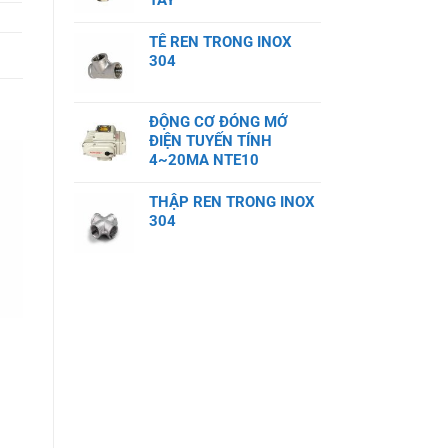
TAY
TÊ REN TRONG INOX
304
ĐỘNG CƠ ĐÓNG MỞ
ĐIỆN TUYẾN TÍNH
4~20MA NTE10
THẬP REN TRONG INOX
304