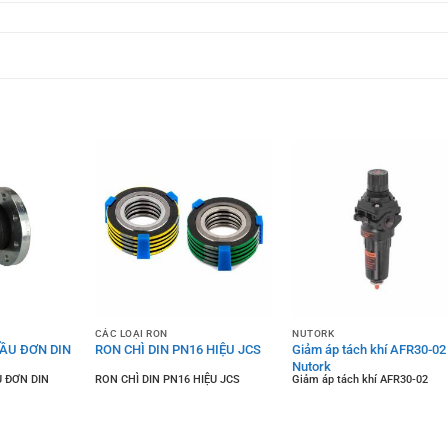
CÁC LOẠI RON
NUTORK
ẦU ĐƠN DIN
RON CHÌ DIN PN16 HIỆU JCS
Giảm áp tách khí AFR30-02
Nutork
 ĐƠN DIN
RON CHÌ DIN PN16 HIỆU JCS
Giảm áp tách khí AFR30-02