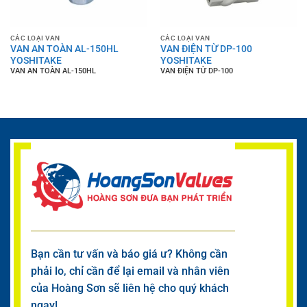
CÁC LOẠI VAN
CÁC LOẠI VAN
VAN AN TOÀN AL-150HL
VAN ĐIỆN TỪ DP-100
YOSHITAKE
YOSHITAKE
VAN AN TOÀN AL-150HL
VAN ĐIỆN TỪ DP-100
Bạn cần tư vấn và báo giá ư? Không cần
phải lo, chỉ cần để lại email và nhân viên
của Hoàng Sơn sẽ liên hệ cho quý khách
ngay!