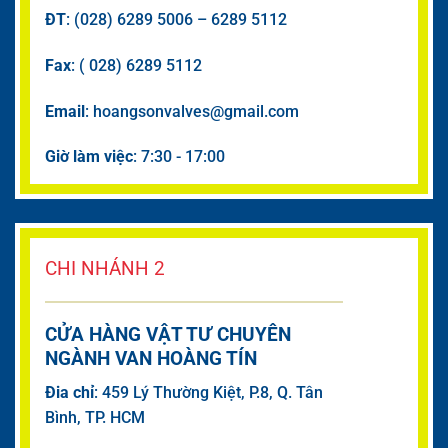
ĐT
: (028) 6289 5006 – 6289 5112
Fax
: ( 028) 6289 5112
Email
: hoangsonvalves@gmail.com
Giờ làm việc
: 7:30 - 17:00
CHI NHÁNH 2
CỬA HÀNG VẬT TƯ CHUYÊN
NGÀNH VAN HOÀNG TÍN
Đia chỉ
: 459 Lý Thường Kiệt, P.8, Q. Tân
Bình, TP. HCM