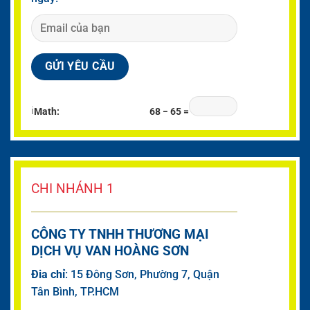
ℹ
Math:
68 − 65 =
CHI NHÁNH 1
CÔNG TY TNHH THƯƠNG MẠI
DỊCH VỤ VAN HOÀNG SƠN
Đia chỉ
: 15 Đông Sơn, Phường 7, Quận
Tân Bình, TP.HCM