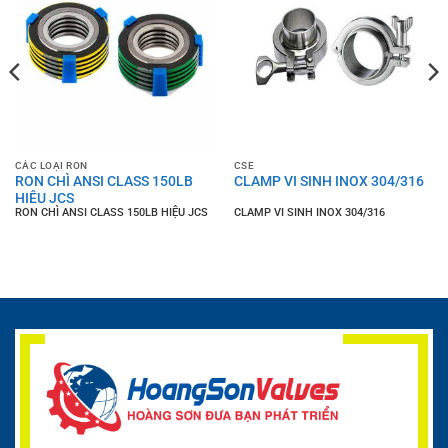
CÁC LOẠI RON
CSE
RON CHÌ ANSI CLASS 150LB
CLAMP VI SINH INOX 304/316
HIỆU JCS
RON CHÌ ANSI CLASS 150LB HIỆU JCS
CLAMP VI SINH INOX 304/316