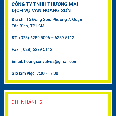
CÔNG TY TNHH THƯƠNG MẠI
DỊCH VỤ VAN HOÀNG SƠN
Đia chỉ
: 15 Đông Sơn, Phường 7, Quận
Tân Bình, TP.HCM
ĐT
: (028) 6289 5006 – 6289 5112
Fax
: ( 028) 6289 5112
Email
: hoangsonvalves@gmail.com
Giờ làm việc
: 7:30 - 17:00
CHI NHÁNH 2