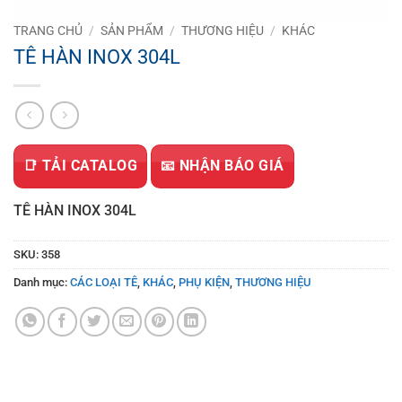
TRANG CHỦ
/
SẢN PHẨM
/
THƯƠNG HIỆU
/
KHÁC
TÊ HÀN INOX 304L
📑 TẢI CATALOG
📧 NHẬN BÁO GIÁ
TÊ HÀN INOX 304L
SKU:
358
Danh mục:
CÁC LOẠI TÊ
,
KHÁC
,
PHỤ KIỆN
,
THƯƠNG HIỆU