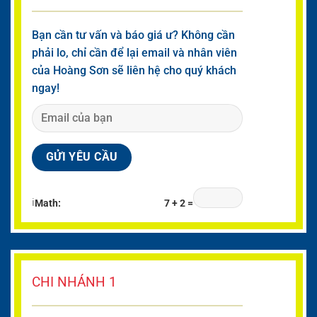
Bạn cần tư vấn và báo giá ư? Không cần
phải lo, chỉ cần để lại email và nhân viên
của Hoàng Sơn sẽ liên hệ cho quý khách
ngay!
ℹ
Math:
7 + 2 =
CHI NHÁNH 1