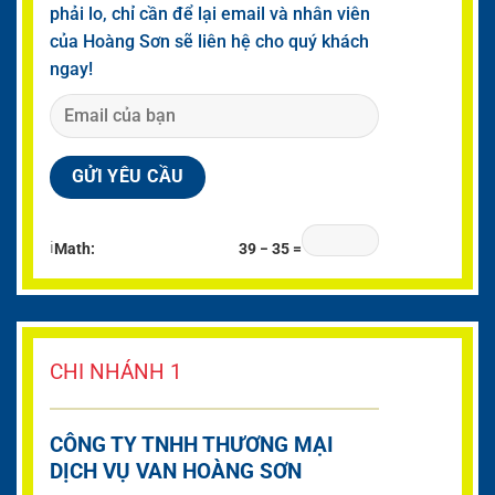
phải lo, chỉ cần để lại email và nhân viên
của Hoàng Sơn sẽ liên hệ cho quý khách
ngay!
ℹ
Math:
39 − 35 =
CHI NHÁNH 1
CÔNG TY TNHH THƯƠNG MẠI
DỊCH VỤ VAN HOÀNG SƠN