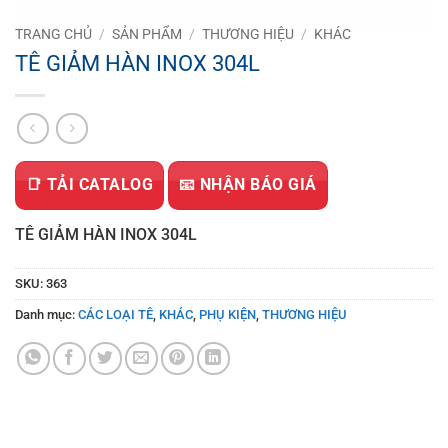
TRANG CHỦ
/
SẢN PHẨM
/
THƯƠNG HIỆU
/
KHÁC
TÊ GIẢM HÀN INOX 304L
📑 TẢI CATALOG
📧 NHẬN BÁO GIÁ
TÊ GIẢM HÀN INOX 304L
SKU:
363
Danh mục:
CÁC LOẠI TÊ
,
KHÁC
,
PHỤ KIỆN
,
THƯƠNG HIỆU