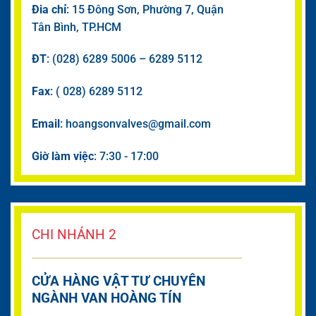
Đia chỉ
: 15 Đông Sơn, Phường 7, Quận
Tân Bình, TP.HCM
ĐT
: (028) 6289 5006 – 6289 5112
Fax
: ( 028) 6289 5112
Email
: hoangsonvalves@gmail.com
Giờ làm việc
: 7:30 - 17:00
CHI NHÁNH 2
CỬA HÀNG VẬT TƯ CHUYÊN
NGÀNH VAN HOÀNG TÍN