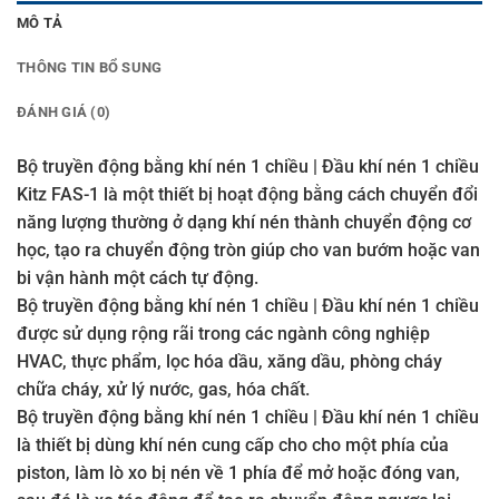
MÔ TẢ
THÔNG TIN BỔ SUNG
ĐÁNH GIÁ (0)
Bộ truyền động bằng khí nén 1 chiều | Đầu khí nén 1 chiều
Kitz FAS-1 là một thiết bị hoạt động bằng cách chuyển đổi
năng lượng thường ở dạng khí nén thành chuyển động cơ
học, tạo ra chuyển động tròn giúp cho van bướm hoặc van
bi vận hành một cách tự động.
Bộ truyền động bằng khí nén 1 chiều | Đầu khí nén 1 chiều
được sử dụng rộng rãi trong các ngành công nghiệp
HVAC, thực phẩm, lọc hóa dầu, xăng dầu, phòng cháy
chữa cháy, xử lý nước, gas, hóa chất.
Bộ truyền động bằng khí nén 1 chiều | Đầu khí nén 1 chiều
là thiết bị dùng khí nén cung cấp cho cho một phía của
piston, làm lò xo bị nén về 1 phía để mở hoặc đóng van,