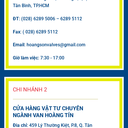
Tân Bình, TP.HCM
ĐT
: (028) 6289 5006 – 6289 5112
Fax
: ( 028) 6289 5112
Email
: hoangsonvalves@gmail.com
Giờ làm việc
: 7:30 - 17:00
CHI NHÁNH 2
CỬA HÀNG VẬT TƯ CHUYÊN
NGÀNH VAN HOÀNG TÍN
Đia chỉ
: 459 Lý Thường Kiệt, P.8, Q. Tân