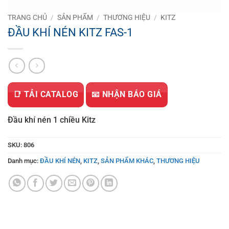
TRANG CHỦ
/
SẢN PHẨM
/
THƯƠNG HIỆU
/
KITZ
ĐẦU KHÍ NÉN KITZ FAS-1
📑 TẢI CATALOG
📧 NHẬN BÁO GIÁ
Đầu khí nén 1 chiều Kitz
SKU:
806
Danh mục:
ĐẦU KHÍ NÉN
,
KITZ
,
SẢN PHẨM KHÁC
,
THƯƠNG HIỆU