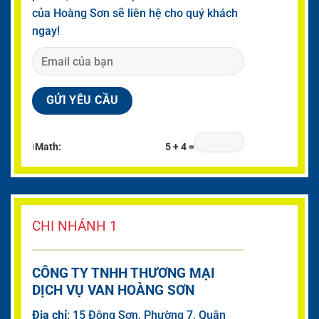
của Hoàng Sơn sẽ liên hệ cho quý khách
ngay!
ℹ
Math:
5 + 4 =
CHI NHÁNH 1
CÔNG TY TNHH THƯƠNG MẠI
DỊCH VỤ VAN HOÀNG SƠN
Đia chỉ
: 15 Đông Sơn, Phường 7, Quận