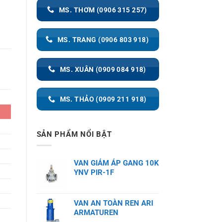
MS. THƠM (0906 315 257)
MS. TRANG (0906 803 918)
MS. XUÂN (0909 084 918)
MS. THẢO (0909 211 918)
SẢN PHẨM NỔI BẬT
VAN GIẢM ÁP GANG 10K
YNV PIR-1F
VAN AN TOÀN REN ARI
ARMATUREN