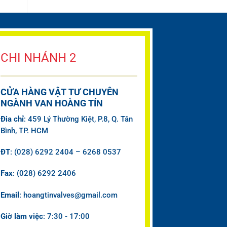
CHI NHÁNH 2
CỬA HÀNG VẬT TƯ CHUYÊN
NGÀNH VAN HOÀNG TÍN
Đia chỉ
: 459 Lý Thường Kiệt, P.8, Q. Tân
Bình, TP. HCM
ĐT
: (028) 6292 2404 – 6268 0537
Fax
: (028) 6292 2406
Email
: hoangtinvalves@gmail.com
Giờ làm việc
: 7:30 - 17:00