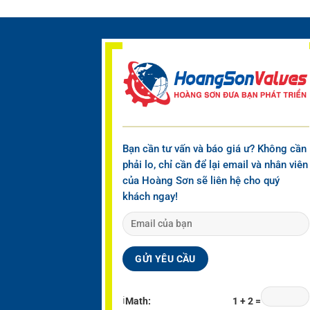
Bạn cần tư vấn và báo giá ư? Không cần
phải lo, chỉ cần để lại email và nhân viên
của Hoàng Sơn sẽ liên hệ cho quý
khách ngay!
ℹ
Math:
1 + 2 =