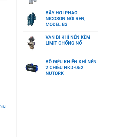
BẪY HƠI PHAO
NICOSON NỐI REN,
MODEL B3
VAN BI KHÍ NÉN KÈM
LIMIT CHỐNG NỔ
BỘ ĐIỀU KHIỂN KHÍ NÉN
2 CHIỀU NKD-052
NUTORK
DIN