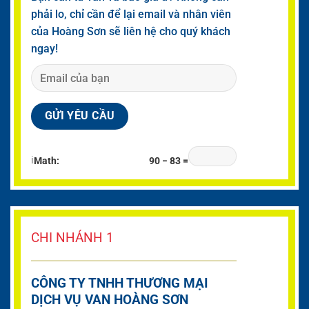
phải lo, chỉ cần để lại email và nhân viên
của Hoàng Sơn sẽ liên hệ cho quý khách
ngay!
ℹ
Math:
90 − 83 =
CHI NHÁNH 1
CÔNG TY TNHH THƯƠNG MẠI
DỊCH VỤ VAN HOÀNG SƠN