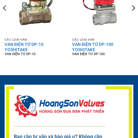
CÁC LOẠI VAN
CÁC LOẠI VAN
VAN ĐIỆN TỪ DP-10
VAN ĐIỆN TỪ DP-100
YOSHITAKE
YOSHITAKE
VAN ĐIỆN TỪ DP-10
VAN ĐIỆN TỪ DP-100
Bạn cần tư vấn và báo giá ư? Không cần