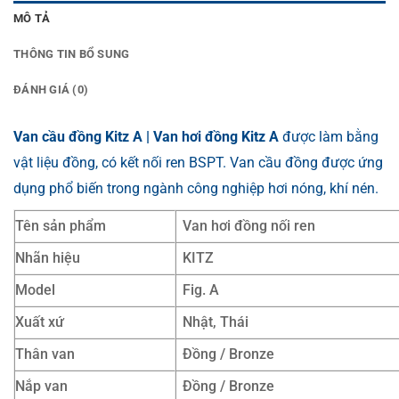
MÔ TẢ
THÔNG TIN BỔ SUNG
ĐÁNH GIÁ (0)
Van cầu đồng Kitz A | Van hơi đồng Kitz A
được làm bằng
vật liệu đồng, có kết nối ren BSPT. Van cầu đồng được ứng
dụng phổ biến trong ngành công nghiệp hơi nóng, khí nén.
Tên sản phẩm
Van hơi đồng nối ren
Nhãn hiệu
KITZ
Model
Fig. A
Xuất xứ
Nhật, Thái
Thân van
Đồng / Bronze
Nắp van
Đồng / Bronze