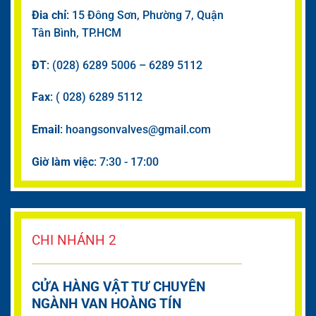
Đia chỉ
: 15 Đông Sơn, Phường 7, Quận
Tân Bình, TP.HCM
ĐT
: (028) 6289 5006 – 6289 5112
Fax
: ( 028) 6289 5112
Email
: hoangsonvalves@gmail.com
Giờ làm việc
: 7:30 - 17:00
CHI NHÁNH 2
CỬA HÀNG VẬT TƯ CHUYÊN
NGÀNH VAN HOÀNG TÍN