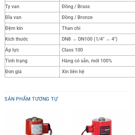
Ty van
Đồng / Brass
Đĩa van
Đồng / Bronze
Đệm kín
Than chì
Kích thước
DN8 → DN100 (1/4″ → 4″)
Áp lực
Class 100
Tình trạng
Hàng có sẵn, mới 100%
Đơn giá
Xin liên hệ
SẢN PHẨM TƯƠNG TỰ