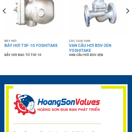
BẪY HƠI
CÁC LOẠI VAN
BẪY HƠI TSF-10 YOSHITAKE
VAN CẦU HƠI BSV-2EN
YOSHITAKE
BẪY HƠI BAO TỬ TSF-10
VAN CẦU HƠI BSV-2EN