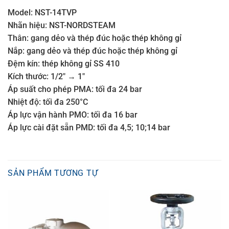
Model: NST-14TVP
Nhãn hiệu: NST-NORDSTEAM
Thân: gang dẻo và thép đúc hoặc thép không gỉ
Nắp: gang dẻo và thép đúc hoặc thép không gỉ
Đệm kín: thép không gỉ SS 410
Kích thước: 1/2″ → 1″
Áp suất cho phép PMA: tối đa 24 bar
Nhiệt độ: tối đa 250°C
Áp lực vận hành PMO: tối đa 16 bar
Áp lực cài đặt sẵn PMD: tối đa 4,5; 10;14 bar
SẢN PHẨM TƯƠNG TỰ