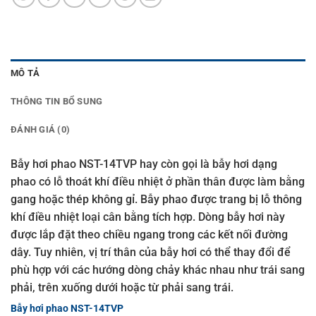
MÔ TẢ
THÔNG TIN BỔ SUNG
ĐÁNH GIÁ (0)
Bẫy hơi phao NST-14TVP hay còn gọi là bẫy hơi dạng
phao có lỗ thoát khí điều nhiệt ở phần thân được làm bằng
gang hoặc thép không gỉ. Bẫy phao được trang bị lỗ thông
khí điều nhiệt loại cân bằng tích hợp. Dòng bẫy hơi này
được lắp đặt theo chiều ngang trong các kết nối đường
dây. Tuy nhiên, vị trí thân của bẫy hơi có thể thay đổi để
phù hợp với các hướng dòng chảy khác nhau như trái sang
phải, trên xuống dưới hoặc từ phải sang trái.
Bẫy hơi phao NST-14TVP