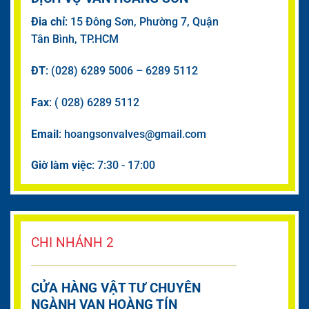
Đia chỉ
: 15 Đông Sơn, Phường 7, Quận
Tân Bình, TP.HCM
ĐT
: (028) 6289 5006 – 6289 5112
Fax
: ( 028) 6289 5112
Email
: hoangsonvalves@gmail.com
Giờ làm việc
: 7:30 - 17:00
CHI NHÁNH 2
CỬA HÀNG VẬT TƯ CHUYÊN
NGÀNH VAN HOÀNG TÍN