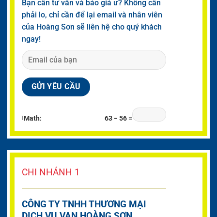
Bạn cần tư vấn và báo giá ư? Không cần
phải lo, chỉ cần để lại email và nhân viên
của Hoàng Sơn sẽ liên hệ cho quý khách
ngay!
ℹ
Math:
63 − 56 =
CHI NHÁNH 1
CÔNG TY TNHH THƯƠNG MẠI
DỊCH VỤ VAN HOÀNG SƠN