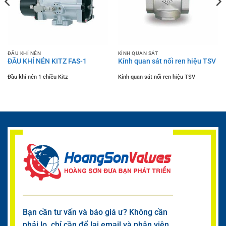
ĐẦU KHÍ NÉN
KÍNH QUAN SÁT
ĐẦU KHÍ NÉN KITZ FAS-1
Kính quan sát nối ren hiệu TSV
Đầu khí nén 1 chiều Kitz
Kính quan sát nối ren hiệu TSV
Bạn cần tư vấn và báo giá ư? Không cần
phải lo, chỉ cần để lại email và nhân viên