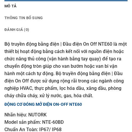
MÔ TẢ
THÔNG TIN BỔ SUNG
ĐÁNH GIÁ (0)
Bộ truyền động bằng điện | Đầu điện On Off NTE60 là một
thiết bị hoạt động bằng cách kết nối với nguồn điện hoặc
chức năng thủ công (vận hành bằng tay quay) để tạo ra
chuyển động tròn giúp cho van bướm hoặc van bi vận
hành một cách tự động. Bộ truyền động bằng điện | Đầu
điện On Off được sử dụng rộng rãi trong các ngành công
nghiệp HVAC, thực phẩm, lọc hóa dầu, xăng dầu, phòng
cháy chữa cháy, xử lý nước, gas, hóa chất.
ĐỘNG CƠ ĐÓNG MỞ ĐIỆN ON-OFF NTE60
Nhãn hiệu: NUTORK
Model sản phẩm: NTE-60BD
Chuẩn An Toàn: IP67/ IP68