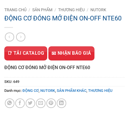
TRANG CHỦ
/
SẢN PHẨM
/
THƯƠNG HIỆU
/
NUTORK
ĐỘNG CƠ ĐÓNG MỞ ĐIỆN ON-OFF NTE60
📑 TẢI CATALOG
📧 NHẬN BÁO GIÁ
ĐỘNG CƠ ĐÓNG MỞ ĐIỆN ON-OFF NTE60
SKU:
649
Danh mục:
ĐỘNG CƠ
,
NUTORK
,
SẢN PHẨM KHÁC
,
THƯƠNG HIỆU