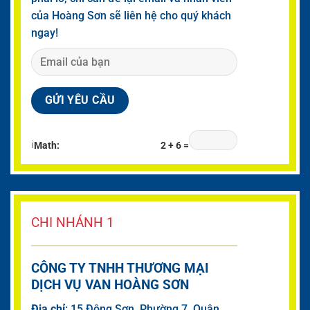
của Hoàng Sơn sẽ liên hệ cho quý khách
ngay!
ℹ
Math:
2 + 6 =
CHI NHÁNH 1
CÔNG TY TNHH THƯƠNG MẠI
DỊCH VỤ VAN HOÀNG SƠN
Đia chỉ
: 15 Đông Sơn, Phường 7, Quận