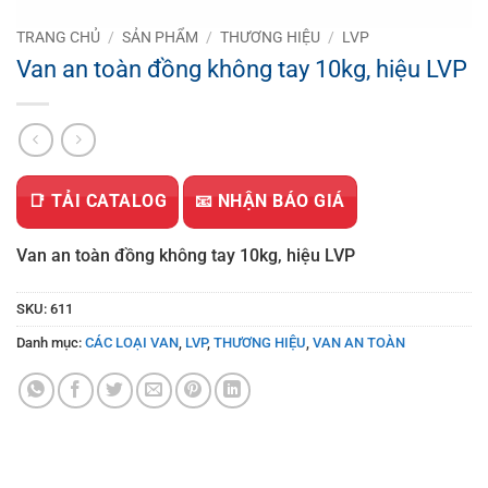
TRANG CHỦ
/
SẢN PHẨM
/
THƯƠNG HIỆU
/
LVP
Van an toàn đồng không tay 10kg, hiệu LVP
📑 TẢI CATALOG
📧 NHẬN BÁO GIÁ
Van an toàn đồng không tay 10kg, hiệu LVP
SKU:
611
Danh mục:
CÁC LOẠI VAN
,
LVP
,
THƯƠNG HIỆU
,
VAN AN TOÀN