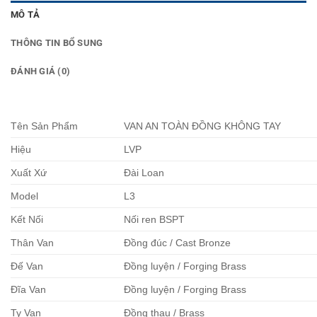
MÔ TẢ
THÔNG TIN BỔ SUNG
ĐÁNH GIÁ (0)
Tên Sản Phẩm
VAN AN TOÀN ĐỒNG KHÔNG TAY
Hiệu
LVP
Xuất Xứ
Đài Loan
Model
L3
Kết Nối
Nối ren BSPT
Thân Van
Đồng đúc / Cast Bronze
Đế Van
Đồng luyện / Forging Brass
Đĩa Van
Đồng luyện / Forging Brass
Ty Van
Đồng thau / Brass