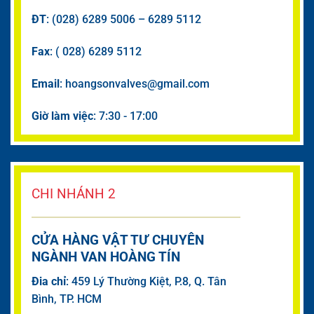
ĐT
: (028) 6289 5006 – 6289 5112
Fax
: ( 028) 6289 5112
Email
: hoangsonvalves@gmail.com
Giờ làm việc
: 7:30 - 17:00
CHI NHÁNH 2
CỬA HÀNG VẬT TƯ CHUYÊN
NGÀNH VAN HOÀNG TÍN
Đia chỉ
: 459 Lý Thường Kiệt, P.8, Q. Tân
Bình, TP. HCM