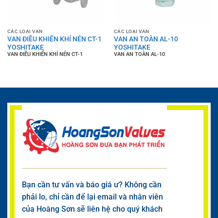
CÁC LOẠI VAN
CÁC LOẠI VAN
VAN ĐIỀU KHIỂN KHÍ NÉN CT-1
VAN AN TOÀN AL-10
YOSHITAKE
YOSHITAKE
VAN ĐIỀU KHIỂN KHÍ NÉN CT-1
VAN AN TOÀN AL-10
Bạn cần tư vấn và báo giá ư? Không cần
phải lo, chỉ cần để lại email và nhân viên
của Hoàng Sơn sẽ liên hệ cho quý khách