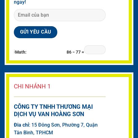
ngay!
ℹ
Math:
86 − 77 =
CHI NHÁNH 1
CÔNG TY TNHH THƯƠNG MẠI
DỊCH VỤ VAN HOÀNG SƠN
Đia chỉ
: 15 Đông Sơn, Phường 7, Quận
Tân Bình, TP.HCM