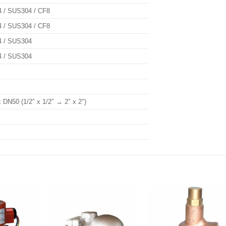
04 / SUS304 / CF8
04 / SUS304 / CF8
04 / SUS304
04 / SUS304
N50 (1/2″ x 1/2″ → 2″ x 2″)