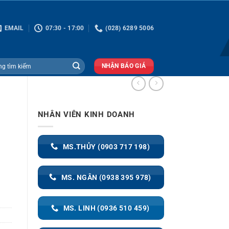
EMAIL
07:30 - 17:00
(028) 6289 5006
NHẬN BÁO GIÁ
NHÂN VIÊN KINH DOANH
MS.THỦY (0903 717 198)
MS. NGÂN (0938 395 978)
MS. LINH (0936 510 459)