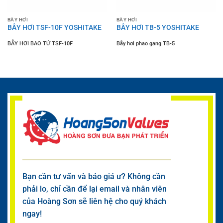
BẪY HƠI
BẪY HƠI
BẪY HƠI TSF-10F YOSHITAKE
BẪY HƠI TB-5 YOSHITAKE
BẪY HƠI BAO TỬ TSF-10F
Bẫy hơi phao gang TB-5
Bạn cần tư vấn và báo giá ư? Không cần
phải lo, chỉ cần để lại email và nhân viên
của Hoàng Sơn sẽ liên hệ cho quý khách
ngay!