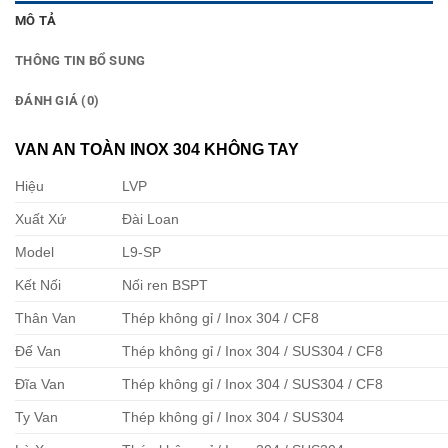
MÔ TẢ
THÔNG TIN BỔ SUNG
ĐÁNH GIÁ (0)
VAN AN TOÀN INOX 304 KHÔNG TAY
Hiệu
LVP
Xuất Xứ
Đài Loan
Model
L9-SP
Kết Nối
Nối ren BSPT
Thân Van
Thép không gỉ / Inox 304 / CF8
Đế Van
Thép không gỉ / Inox 304 / SUS304 / CF8
Đĩa Van
Thép không gỉ / Inox 304 / SUS304 / CF8
Ty Van
Thép không gỉ / Inox 304 / SUS304