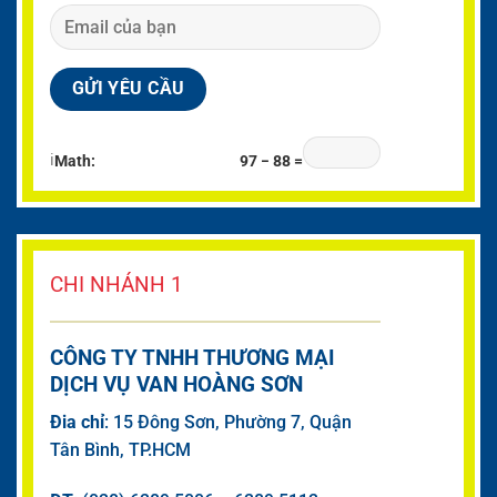
ℹ
Math:
97 − 88 =
CHI NHÁNH 1
CÔNG TY TNHH THƯƠNG MẠI
DỊCH VỤ VAN HOÀNG SƠN
Đia chỉ
: 15 Đông Sơn, Phường 7, Quận
Tân Bình, TP.HCM