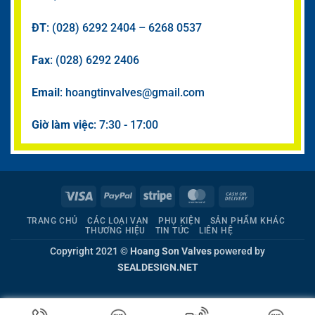
ĐT
: (028) 6292 2404 – 6268 0537
Fax
: (028) 6292 2406
Email
: hoangtinvalves@gmail.com
Giờ làm việc
: 7:30 - 17:00
Visa
PayPal
Stripe
MasterCard
Cash
On
TRANG CHỦ
CÁC LOẠI VAN
PHỤ KIỆN
SẢN PHẨM KHÁC
Delivery
THƯƠNG HIỆU
TIN TỨC
LIÊN HỆ
Copyright 2021 ©
Hoang Son Valves
powered by
SEALDESIGN.NET