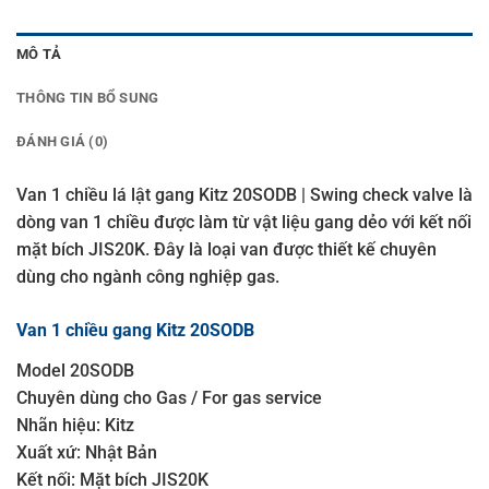
MÔ TẢ
THÔNG TIN BỔ SUNG
ĐÁNH GIÁ (0)
Van 1 chiều lá lật gang Kitz 20SODB | Swing check valve là
dòng van 1 chiều được làm từ vật liệu gang dẻo với kết nối
mặt bích JIS20K. Đây là loại van được thiết kế chuyên
dùng cho ngành công nghiệp gas.
Van 1 chiều gang Kitz 20SODB
Model 20SODB
Chuyên dùng cho Gas / For gas service
Nhãn hiệu: Kitz
Xuất xứ: Nhật Bản
Kết nối: Mặt bích JIS20K