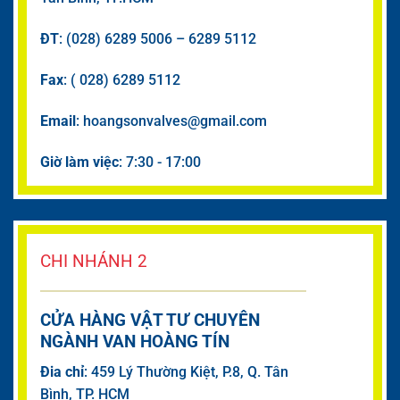
ĐT
: (028) 6289 5006 – 6289 5112
Fax
: ( 028) 6289 5112
Email
: hoangsonvalves@gmail.com
Giờ làm việc
: 7:30 - 17:00
CHI NHÁNH 2
CỬA HÀNG VẬT TƯ CHUYÊN
NGÀNH VAN HOÀNG TÍN
Đia chỉ
: 459 Lý Thường Kiệt, P.8, Q. Tân
Bình, TP. HCM