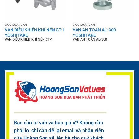
CÁC LOẠI VAN
CÁC LOẠI VAN
VAN ĐIỀU KHIỂN KHÍ NÉN CT-1
VAN AN TOÀN AL-300
YOSHITAKE
YOSHITAKE
VAN ĐIỀU KHIỂN KHÍ NÉN CT-1
VAN AN TOÀN AL-300
Bạn cần tư vấn và báo giá ư? Không cần
phải lo, chỉ cần để lại email và nhân viên
của Hoàng Sơn sẽ liên hệ cho quý khách