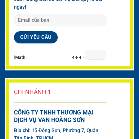
ngay!
ℹ
Math:
4 + 4 =
CHI NHÁNH 1
CÔNG TY TNHH THƯƠNG MẠI
DỊCH VỤ VAN HOÀNG SƠN
Đia chỉ
: 15 Đông Sơn, Phường 7, Quận
Tân Bình, TP.HCM