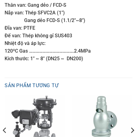
Thân van: Gang dẻo / FCD-S
Nắp van: Thép SFVC2A (1″)
Gang dẻo FCD-S (1.1/2″~8″)
Đĩa van: PTFE
Đế van: Thép không gỉ SUS403
Nhiệt độ và áp lực:
120ºC Gas ………………………………….2.4MPa
Kích thước: 1″ ~ 8″ (DN25 ~ DN200)
SẢN PHẨM TƯƠNG TỰ