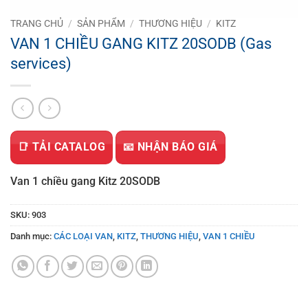
TRANG CHỦ
/
SẢN PHẨM
/
THƯƠNG HIỆU
/
KITZ
VAN 1 CHIỀU GANG KITZ 20SODB (Gas
services)
📑 TẢI CATALOG
📧 NHẬN BÁO GIÁ
Van 1 chiều gang Kitz 20SODB
SKU:
903
Danh mục:
CÁC LOẠI VAN
,
KITZ
,
THƯƠNG HIỆU
,
VAN 1 CHIỀU