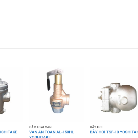
CÁC LOẠI VAN
BẪY HƠI
YOSHITAKE
VAN AN TOÀN AL-150HL
BẪY HƠI TSF-10 YOSHITA
YOSHITAKE