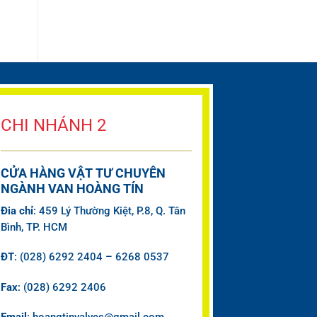
CHI NHÁNH 2
CỬA HÀNG VẬT TƯ CHUYÊN
NGÀNH VAN HOÀNG TÍN
Đia chỉ
: 459 Lý Thường Kiệt, P.8, Q. Tân
Bình, TP. HCM
ĐT
: (028) 6292 2404 – 6268 0537
Fax
: (028) 6292 2406
Email
: hoangtinvalves@gmail.com