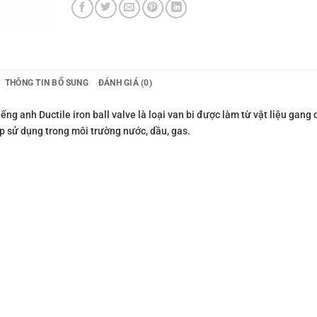
THÔNG TIN BỔ SUNG
ĐÁNH GIÁ (0)
ng anh Ductile iron ball valve là loại van bi được làm từ vật liệu gang 
ợp sử dụng trong môi trường nước, dầu, gas.