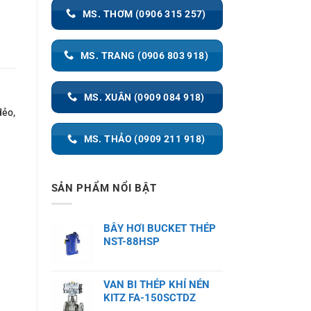
MS. THƠM (0906 315 257)
MS. TRANG (0906 803 918)
MS. XUÂN (0909 084 918)
dẻo,
MS. THẢO (0909 211 918)
SẢN PHẨM NỔI BẬT
BẪY HƠI BUCKET THÉP
NST-88HSP
VAN BI THÉP KHÍ NÉN
KITZ FA-150SCTDZ