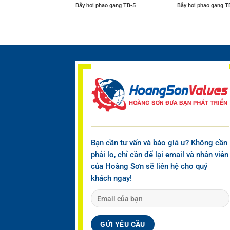
OÀN AL-6
Bẫy hơi phao gang TB-5
Bẫy hơi phao gang T
Bạn cần tư vấn và báo giá ư? Không cần
phải lo, chỉ cần để lại email và nhân viên
của Hoàng Sơn sẽ liên hệ cho quý
khách ngay!