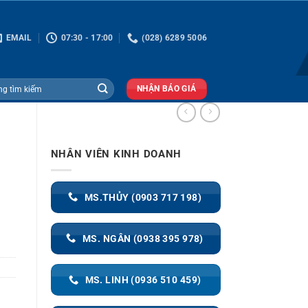
EMAIL
07:30 - 17:00
(028) 6289 5006
NHẬN BÁO GIÁ
NHÂN VIÊN KINH DOANH
MS.THỦY (0903 717 198)
MS. NGÂN (0938 395 978)
MS. LINH (0936 510 459)