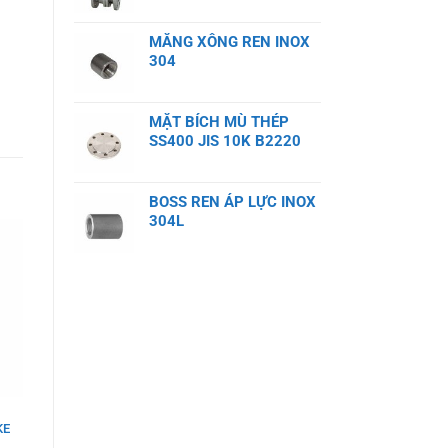
MĂNG XÔNG REN INOX
304
MẶT BÍCH MÙ THÉP
SS400 JIS 10K B2220
BOSS REN ÁP LỰC INOX
304L
KE