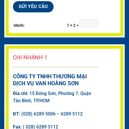
ℹ
Math:
7 + 2 =
CHI NHÁNH 1
CÔNG TY TNHH THƯƠNG MẠI
DỊCH VỤ VAN HOÀNG SƠN
Đia chỉ
: 15 Đông Sơn, Phường 7, Quận
Tân Bình, TP.HCM
ĐT
: (028) 6289 5006 – 6289 5112
Fax
: ( 028) 6289 5112