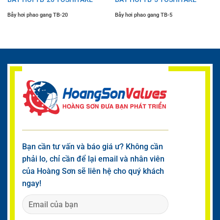
Bẫy hơi phao gang TB-20
Bẫy hơi phao gang TB-5
Bạn cần tư vấn và báo giá ư? Không cần
phải lo, chỉ cần để lại email và nhân viên
của Hoàng Sơn sẽ liên hệ cho quý khách
ngay!