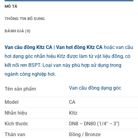
MÔ TẢ
THÔNG TIN BỔ SUNG
ĐÁNH GIÁ (0)
Van cầu đồng Kitz CA | Van hơi đồng Kitz CA
hoặc van cầu
hơi dạng góc nhãn hiệu Kitz được làm từ vật liệu đồng, có
kết nối ren BSPT. Loại van này phù hợp sử dụng trong
ngành công nghiệp hơi.
Van cầu đồng dạng góc
Tên sản phẩm
Model
CA
Nhãn hiệu
Kitz
Kích thước
DN8 – DN80 (1/4″ – 3″)
Thân van
Đồng / Bronze