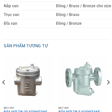
Nắp van
Đồng / Brass / Bronze cho size
Trục van
Đồng / Brass
Đĩa van
Đồng / Bronze
SẢN PHẨM TƯƠNG TỰ
BẪY HƠI
BẪY HƠI
BẪY HƠI TB-20 YOSHITAKE
BẪY HƠI TB-5 YOSHITAKE