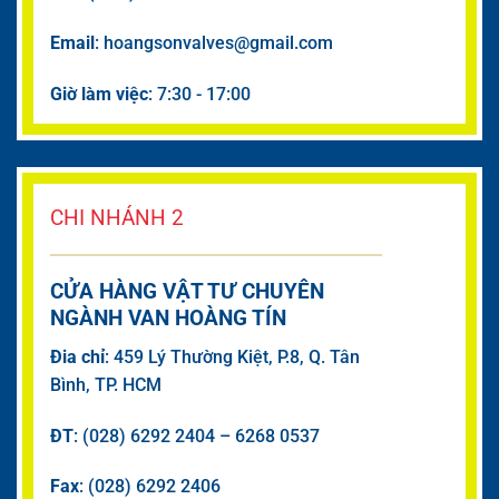
Email
: hoangsonvalves@gmail.com
Giờ làm việc
: 7:30 - 17:00
CHI NHÁNH 2
CỬA HÀNG VẬT TƯ CHUYÊN
NGÀNH VAN HOÀNG TÍN
Đia chỉ
: 459 Lý Thường Kiệt, P.8, Q. Tân
Bình, TP. HCM
ĐT
: (028) 6292 2404 – 6268 0537
Fax
: (028) 6292 2406