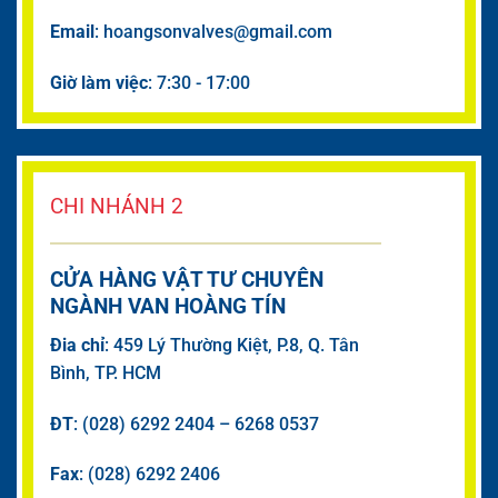
Email
: hoangsonvalves@gmail.com
Giờ làm việc
: 7:30 - 17:00
CHI NHÁNH 2
CỬA HÀNG VẬT TƯ CHUYÊN
NGÀNH VAN HOÀNG TÍN
Đia chỉ
: 459 Lý Thường Kiệt, P.8, Q. Tân
Bình, TP. HCM
ĐT
: (028) 6292 2404 – 6268 0537
Fax
: (028) 6292 2406