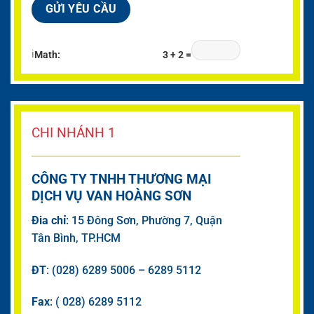
ℹ
Math:
3 + 2 =
CHI NHÁNH 1
CÔNG TY TNHH THƯƠNG MẠI
DỊCH VỤ VAN HOÀNG SƠN
Đia chỉ
: 15 Đông Sơn, Phường 7, Quận
Tân Bình, TP.HCM
ĐT
: (028) 6289 5006 – 6289 5112
Fax
: ( 028) 6289 5112