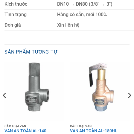
Kích thước
DN10 → DN80 (3/8″ → 3″)
Tình trạng
Hàng có sẵn, mới 100%
Đơn giá
Xin liên hệ
SẢN PHẨM TƯƠNG TỰ
CÁC LOẠI VAN
CÁC LOẠI VAN
VAN AN TOÀN AL-140
VAN AN TOÀN AL-150HL