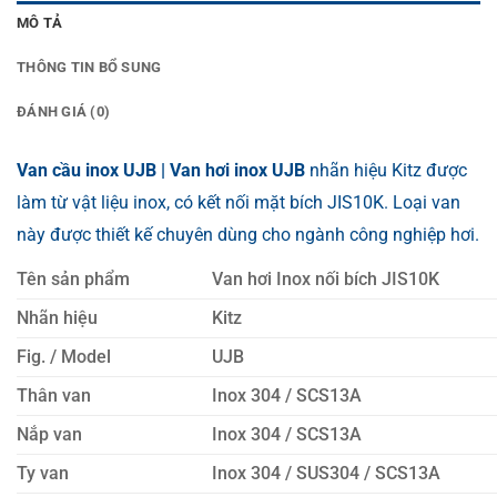
MÔ TẢ
THÔNG TIN BỔ SUNG
ĐÁNH GIÁ (0)
Van cầu inox UJB | Van hơi inox UJB
nhãn hiệu Kitz được
làm từ vật liệu inox, có kết nối mặt bích JIS10K. Loại van
này được thiết kế chuyên dùng cho ngành công nghiệp hơi.
Tên sản phẩm
Van hơi Inox nối bích JIS10K
Nhãn hiệu
Kitz
Fig. / Model
UJB
Thân van
Inox 304 / SCS13A
Nắp van
Inox 304 / SCS13A
Ty van
Inox 304 / SUS304 / SCS13A