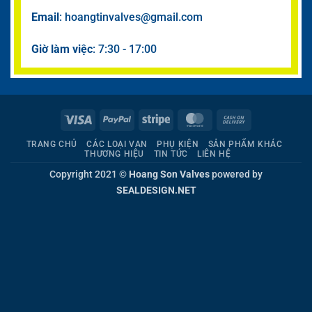
Email
: hoangtinvalves@gmail.com
Giờ làm việc
: 7:30 - 17:00
Visa
PayPal
Stripe
MasterCard
Cash
On
TRANG CHỦ
CÁC LOẠI VAN
PHỤ KIỆN
SẢN PHẨM KHÁC
Delivery
THƯƠNG HIỆU
TIN TỨC
LIÊN HỆ
Copyright 2021 ©
Hoang Son Valves
powered by
SEALDESIGN.NET