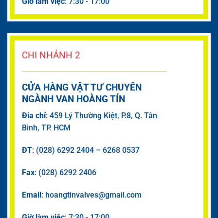
Giờ làm việc
: 7:30 - 17:00
CHI NHÁNH 2
CỬA HÀNG VẬT TƯ CHUYÊN
NGÀNH VAN HOÀNG TÍN
Đia chỉ
: 459 Lý Thường Kiệt, P.8, Q. Tân
Bình, TP. HCM
ĐT
: (028) 6292 2404 – 6268 0537
Fax
: (028) 6292 2406
Email
: hoangtinvalves@gmail.com
Giờ làm việc
: 7:30 - 17:00