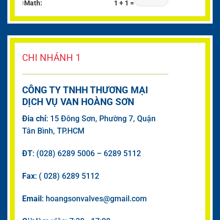
ℹ
Math:
1 + 1 =
CHI NHÁNH 1
CÔNG TY TNHH THƯƠNG MẠI
DỊCH VỤ VAN HOÀNG SƠN
Đia chỉ
: 15 Đông Sơn, Phường 7, Quận
Tân Bình, TP.HCM
ĐT
: (028) 6289 5006 – 6289 5112
Fax
: ( 028) 6289 5112
Email
: hoangsonvalves@gmail.com