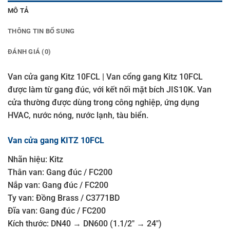
MÔ TẢ
THÔNG TIN BỔ SUNG
ĐÁNH GIÁ (0)
Van cửa gang Kitz 10FCL | Van cổng gang Kitz 10FCL
được làm từ gang đúc, với kết nối mặt bích JIS10K. Van
cửa thường được dùng trong công nghiệp, ứng dụng
HVAC, nước nóng, nước lạnh, tàu biển.
Van cửa gang KITZ 10FCL
Nhãn hiệu: Kitz
Thân van: Gang đúc / FC200
Nắp van: Gang đúc / FC200
Ty van: Đồng Brass / C3771BD
Đĩa van: Gang đúc / FC200
Kích thước: DN40 → DN600 (1.1/2″ → 24″)