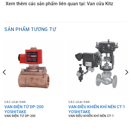
Xem thêm các sản phẩm liên quan tại: Van cửa Kitz
SẢN PHẨM TƯƠNG TỰ
CÁC LOẠI VAN
CÁC LOẠI VAN
VAN ĐIỆN TỪ DP-200
VAN ĐIỀU KHIỂN KHÍ NÉN CT-1
YOSHITAKE
YOSHITAKE
VAN ĐIỆN TỪ DP-200
VAN ĐIỀU KHIỂN KHÍ NÉN CT-1