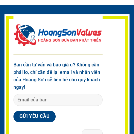
Bạn cần tư vấn và báo giá ư? Không cần
phải lo, chỉ cần để lại email và nhân viên
của Hoàng Sơn sẽ liên hệ cho quý khách
ngay!