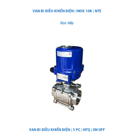
VAN BI ĐIỀU KHIỂN ĐIỆN | INOX 10K | NTE
Đọc tiếp
VAN BI ĐIỀU KHIỂN ĐIỆN | 3 PC | NTQ | ON OFF