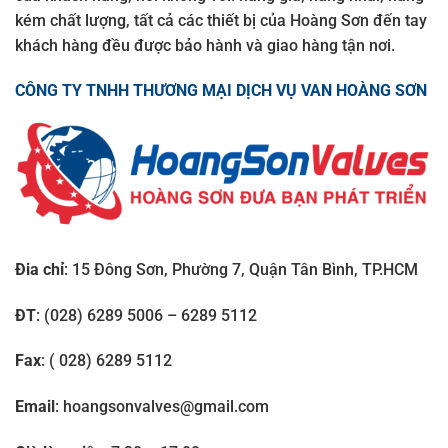
kém chất lượng, tất cả các thiết bị của Hoàng Sơn đến tay
khách hàng đều được bảo hành và giao hàng tận nơi.
CÔNG TY TNHH THƯƠNG MẠI DỊCH VỤ VAN HOÀNG SƠN
Đia chỉ
: 15 Đông Sơn, Phường 7, Quận Tân Bình, TP.HCM
ĐT
: (028) 6289 5006 – 6289 5112
Fax
: ( 028) 6289 5112
Email
: hoangsonvalves@gmail.com