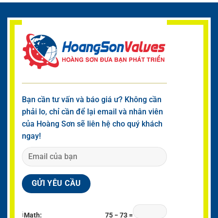
Bạn cần tư vấn và báo giá ư? Không cần
phải lo, chỉ cần để lại email và nhân viên
của Hoàng Sơn sẽ liên hệ cho quý khách
ngay!
ℹ
Math:
75 − 73 =