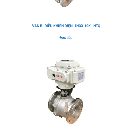
VAN BI ĐIỀU KHIỂN ĐIỆN | INOX 10K | NTQ
Đọc tiếp