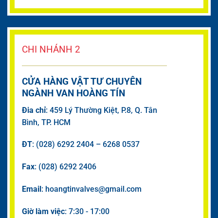
CHI NHÁNH 2
CỬA HÀNG VẬT TƯ CHUYÊN
NGÀNH VAN HOÀNG TÍN
Đia chỉ
: 459 Lý Thường Kiệt, P.8, Q. Tân
Bình, TP. HCM
ĐT
: (028) 6292 2404 – 6268 0537
Fax
: (028) 6292 2406
Email
: hoangtinvalves@gmail.com
Giờ làm việc
: 7:30 - 17:00