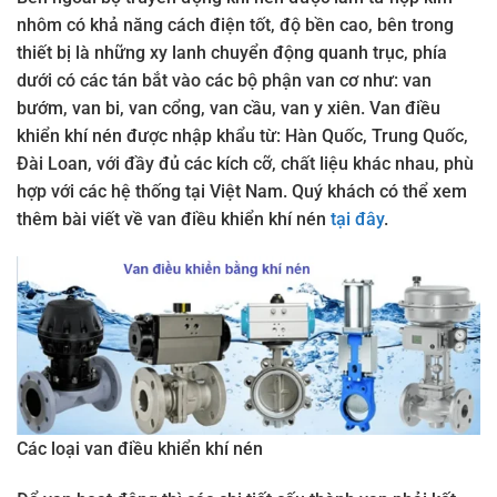
nhôm có khả năng cách điện tốt, độ bền cao, bên trong
thiết bị là những xy lanh chuyển động quanh trục, phía
dưới có các tán bắt vào các bộ phận van cơ như: van
bướm, van bi, van cổng, van cầu, van y xiên. Van điều
khiển khí nén được nhập khẩu từ: Hàn Quốc, Trung Quốc,
Đài Loan, với đầy đủ các kích cỡ, chất liệu khác nhau, phù
hợp với các hệ thống tại Việt Nam. Quý khách có thể xem
thêm bài viết về van điều khiển khí nén
tại đây
.
Các loại van điều khiển khí nén