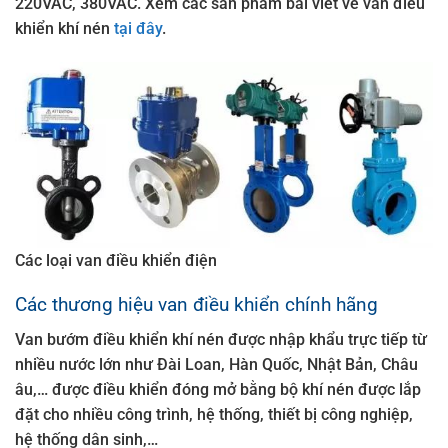
220VAC, 380VAC. Xem các sản phẩm bài viết về van điều
khiển khí nén
tại đây
.
Các loại van điều khiển điện
Các thương hiệu van điều khiển chính hãng
Van bướm điều khiển khí nén được nhập khẩu trực tiếp từ
nhiều nước lớn như Đài Loan, Hàn Quốc, Nhật Bản, Châu
âu,… được điều khiển đóng mở bằng bộ khí nén được lắp
đặt cho nhiều công trình, hệ thống, thiết bị công nghiệp,
hệ thống dân sinh,…