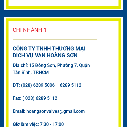
CHI NHÁNH 1
CÔNG TY TNHH THƯƠNG MẠI
DỊCH VỤ VAN HOÀNG SƠN
Đia chỉ
: 15 Đông Sơn, Phường 7, Quận
Tân Bình, TP.HCM
ĐT
: (028) 6289 5006 – 6289 5112
Fax
: ( 028) 6289 5112
Email
: hoangsonvalves@gmail.com
Giờ làm việc
: 7:30 - 17:00