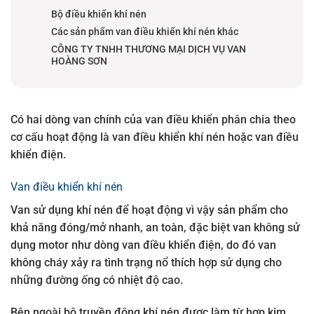
Bộ điều khiển khí nén
Các sản phẩm van điều khiển khí nén khác
CÔNG TY TNHH THƯƠNG MẠI DỊCH VỤ VAN
HOÀNG SƠN
Có hai dòng van chính của van điều khiển phân chia theo
cơ cấu hoạt động là van điều khiển khí nén hoặc van điều
khiển điện.
Van điều khiển khí nén
Van sử dụng khí nén để hoạt động vì vậy sản phẩm cho
khả năng đóng/mở nhanh, an toàn, đặc biệt van không sử
dụng motor như dòng van điều khiển điện, do đó van
không cháy xảy ra tình trạng nổ thích hợp sử dụng cho
những đường ống có nhiệt độ cao.
Bên ngoài bộ truyền động khí nén được làm từ hợp kim