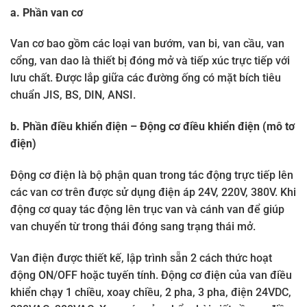
a. Phần van cơ
Van cơ bao gồm các loại van bướm, van bi, van cầu, van
cổng, van dao là thiết bị đóng mở và tiếp xúc trực tiếp với
lưu chất. Được lắp giữa các đường ống có mặt bích tiêu
chuẩn JIS, BS, DIN, ANSI.
b. Phần điều khiển điện – Động cơ điều khiển điện (mô tơ
điện)
Động cơ điện là bộ phận quan trong tác động trực tiếp lên
các van cơ trên được sử dụng điện áp 24V, 220V, 380V. Khi
động cơ quay tác động lên trục van và cánh van để giúp
van chuyển từ trong thái đóng sang trạng thái mở.
Van điện được thiết kế, lập trình sẵn 2 cách thức hoạt
động ON/OFF hoặc tuyến tính. Động cơ điện của van điều
khiển chạy 1 chiều, xoay chiều, 2 pha, 3 pha, điện 24VDC,