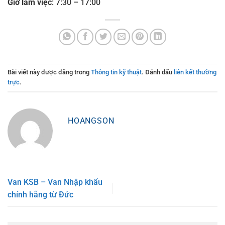
Giờ làm việc
: 7:30 – 17:00
Bài viết này được đăng trong
Thông tin kỹ thuật
. Đánh dấu
liên kết thường
trực
.
HOANGSON
Van KSB – Van Nhập khẩu
chính hãng từ Đức