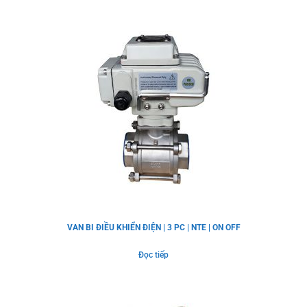
VAN BI ĐIỀU KHIỂN ĐIỆN | 3 PC | NTE | ON OFF
Đọc tiếp