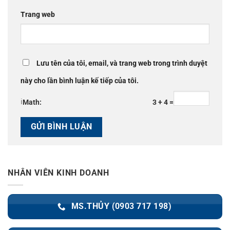
Trang web
Lưu tên của tôi, email, và trang web trong trình duyệt
này cho lần bình luận kế tiếp của tôi.
ℹ
Math:
3 + 4 =
NHÂN VIÊN KINH DOANH
MS.THỦY (0903 717 198)