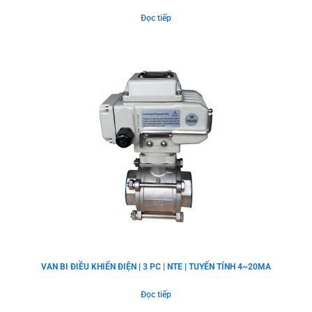
Đọc tiếp
VAN BI ĐIỀU KHIỂN ĐIỆN | 3 PC | NTE | TUYẾN TÍNH 4~20MA
Đọc tiếp