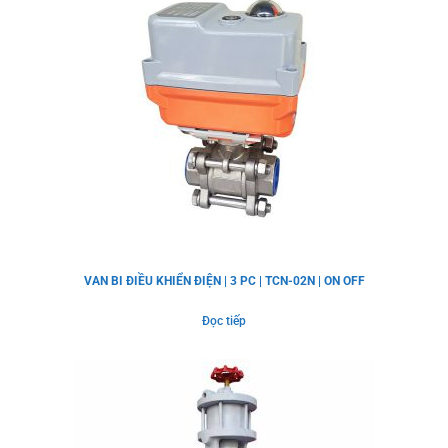
VAN BI ĐIỀU KHIỂN ĐIỆN | 3 PC | TCN-02N | ON OFF
Đọc tiếp