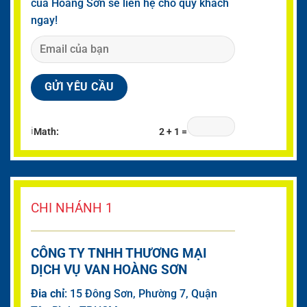
của Hoàng Sơn sẽ liên hệ cho quý khách
ngay!
ℹ
Math:
2 + 1 =
CHI NHÁNH 1
CÔNG TY TNHH THƯƠNG MẠI
DỊCH VỤ VAN HOÀNG SƠN
Đia chỉ
: 15 Đông Sơn, Phường 7, Quận