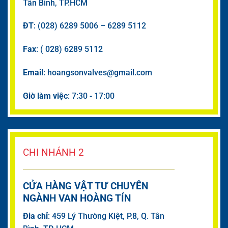
Tân Bình, TP.HCM
ĐT
: (028) 6289 5006 – 6289 5112
Fax
: ( 028) 6289 5112
Email
: hoangsonvalves@gmail.com
Giờ làm việc
: 7:30 - 17:00
CHI NHÁNH 2
CỬA HÀNG VẬT TƯ CHUYÊN
NGÀNH VAN HOÀNG TÍN
Đia chỉ
: 459 Lý Thường Kiệt, P.8, Q. Tân