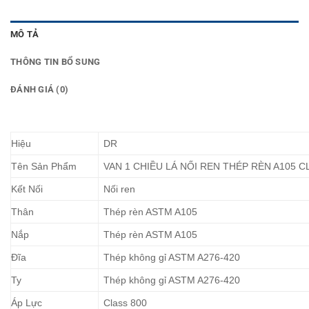
MÔ TẢ
THÔNG TIN BỔ SUNG
ĐÁNH GIÁ (0)
Hiệu
DR
Tên Sản Phẩm
VAN 1 CHIỀU LÁ NỐI REN THÉP RÈN A105 C
Kết Nối
Nối ren
Thân
Thép rèn ASTM A105
Nắp
Thép rèn ASTM A105
Đĩa
Thép không gỉ ASTM A276-420
Ty
Thép không gỉ ASTM A276-420
Áp Lực
Class 800