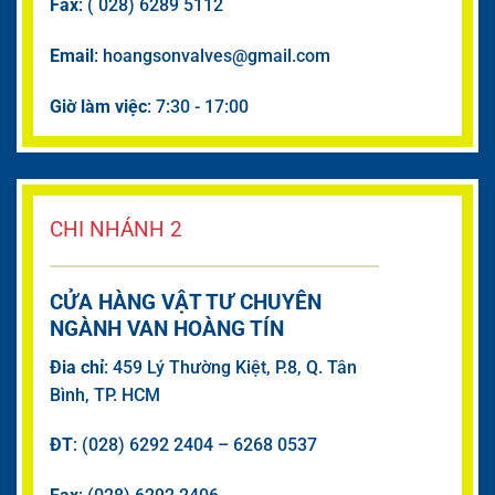
Fax
: ( 028) 6289 5112
Email
: hoangsonvalves@gmail.com
Giờ làm việc
: 7:30 - 17:00
CHI NHÁNH 2
CỬA HÀNG VẬT TƯ CHUYÊN
NGÀNH VAN HOÀNG TÍN
Đia chỉ
: 459 Lý Thường Kiệt, P.8, Q. Tân
Bình, TP. HCM
ĐT
: (028) 6292 2404 – 6268 0537