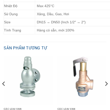
Nhiệt Độ
Max 425°C
Sử Dụng
Xăng, Dầu, Gas, Hơi
Size
DN15 → DN50 (Inch 1/2″ → 2″)
Tình Trạng
Hàng có sẵn, mới 100%
SẢN PHẨM TƯƠNG TỰ
CÁC LOẠI VAN
CÁC LOẠI VAN