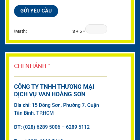
ℹ
Math:
3 + 5 =
CHI NHÁNH 1
CÔNG TY TNHH THƯƠNG MẠI
DỊCH VỤ VAN HOÀNG SƠN
Đia chỉ
: 15 Đông Sơn, Phường 7, Quận
Tân Bình, TP.HCM
ĐT
: (028) 6289 5006 – 6289 5112